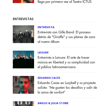
llega por primera vez al Teatro ICTUS
ENTREVISTAS
ENTREVISTA
Entrevista con Gilla Band: El proceso
detrás de "Giraffe" y sus planes de cara
al nuevo álbum
LEISURE
Entrevista a Leisure: El arte de hacer
música en libertad y su complicidad con
el público latinoamericano
EDUARDO CACES
Eduardo Caces ex Lucybell y su proyecto
solista: “Me gustan los desafíos y salir de
la zona de confort”
ANGUS & JULIA STONE