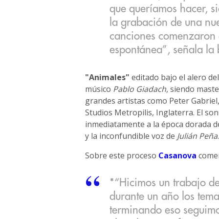
que queríamos hacer, si
la grabación de una nue
canciones comenzaron 
espontánea”, señala la
"Animales"
editado bajo el alero del
músico
Pablo Giadach
, siendo mast
grandes artistas como Peter Gabriel,
Studios Metropilis, Inglaterra. El s
inmediatamente a la época dorada de
y la inconfundible voz de
Julián Peña
.
Sobre este proceso
Casanova
comen
*“Hicimos un trabajo d
durante un año los tema
terminando eso seguimo