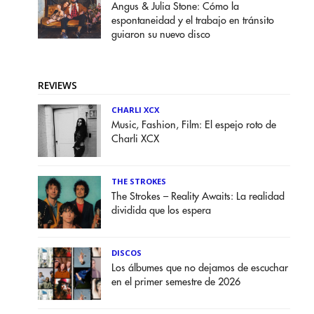
Angus & Julia Stone: Cómo la
espontaneidad y el trabajo en tránsito
guiaron su nuevo disco
REVIEWS
CHARLI XCX
Music, Fashion, Film: El espejo roto de
Charli XCX
THE STROKES
The Strokes – Reality Awaits: La realidad
dividida que los espera
DISCOS
Los álbumes que no dejamos de escuchar
en el primer semestre de 2026