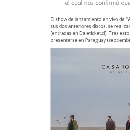
el cual nos confirmó q
El show de lanzamiento en vivo de
"
sus dos anteriores discos, se realiza
(entradas en Daleticket.cl). Tras esto
presentarse en Paraguay (septiembr