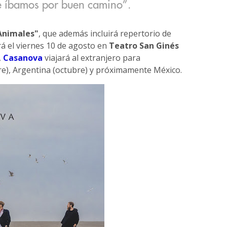
ue íbamos por buen camino”.
Animales"
, que además incluirá repertorio de
rá el viernes 10 de agosto en
Teatro San Ginés
,
Casanova
viajará al extranjero para
e), Argentina (octubre) y próximamente México.