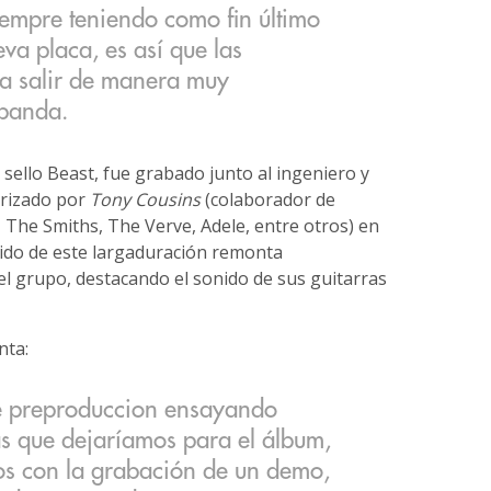
empre teniendo como fin último
va placa, es así que las
a salir de manera muy
 banda.
 sello Beast, fue grabado junto al ingeniero y
erizado por
Tony Cousins
(colaborador de
 The Smiths, The Verve, Adele, entre otros) en
onido de este largaduración remonta
l grupo, destacando el sonido de sus guitarras
ta:
e preproduccion ensayando
s que dejaríamos para el álbum,
s con la grabación de un demo,