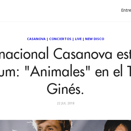
Entre
CASANOVA
|
CONCIERTOS
|
LIVE
|
NEW DISCO
nacional Casanova est
bum: "Animales" en el 
Ginés.
22 JUL 2018