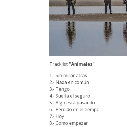
Tracklist
"Animales"
:
1.- Sin mirar atrás
2.- Nada en común
3.- Tengo
4.- Suelta el seguro
5.- Algo está pasando
6.- Perdido en el tiempo
7.- Hoy
8.- Como empezar