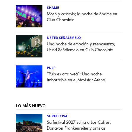
SHAME
Mosh y catarsis; la noche de Shame en
Club Chocolate
USTED SEÑALEMELO
Una noche de emoción y reencuentro;
Usted Señálemelo en Club Chocolate
PULP
“Pulp es otra weá”: Una noche
imborrable en el Movistar Arena
LO MÁS NUEVO
SURFESTIVAL
Surfestival 2027 suma a Los Cafres,
Donavon Frankenreiter y artistas