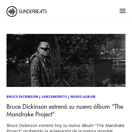
BRUCE DICKINSON
|
LANZAMIENTO
|
NUEVO ALBUM
Bruce Dickinson estrenó su nuevo álbum “The
Mandrake Project”
Bruce Dickinson estrenó hoy su nuevo álbum “The Mandrake
Project” recibiendo la aclamación de la prensa mundial.