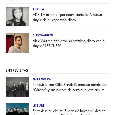
AKRIILA
AKRIILA estrena “partedemipartedeti”, nuevo
single de su esperado disco
ALEX WARREN
Alex Warren adelanta su próximo disco con el
single "RESCUER"
ENTREVISTAS
ENTREVISTA
Entrevista con Gilla Band: El proceso detrás de
"Giraffe" y sus planes de cara al nuevo álbum
LEISURE
Entrevista a Leisure: El arte de hacer música en