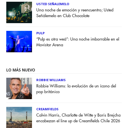
USTED SEÑALEMELO
Una noche de emoción y reencuentro; Usted
Señálemelo en Club Chocolate
PULP
“Pulp es otra weá”: Una noche imborrable en el
Movistar Arena
LO MÁS NUEVO
ROBBIE WILLIAMS
Robbie Williams: la evolución de un ícono del
pop británico
CREAMFIELDS
Calvin Harris, Charlotte de Witte y Boris Brejcha
encabezan el line up de Creamfields Chile 2026