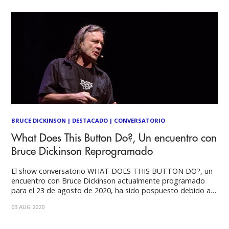
BRUCE DICKINSON
|
DESTACADO
|
CONVERSATORIO
What Does This Button Do?, Un encuentro con
Bruce Dickinson Reprogramado
El show conversatorio WHAT DOES THIS BUTTON DO?, un
encuentro con Bruce Dickinson actualmente programado
para el 23 de agosto de 2020, ha sido pospuesto debido a
la pandemia de Covid 19 para el día 7 de diciembre de 2021
03 AUG 2020
en CA660 Teatro Corpartes. Para todos los fanáticos que ya