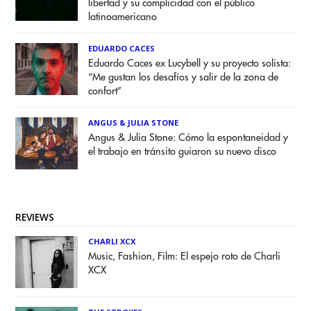
libertad y su complicidad con el público
latinoamericano
EDUARDO CACES
Eduardo Caces ex Lucybell y su proyecto solista:
“Me gustan los desafíos y salir de la zona de
confort”
ANGUS & JULIA STONE
Angus & Julia Stone: Cómo la espontaneidad y
el trabajo en tránsito guiaron su nuevo disco
REVIEWS
CHARLI XCX
Music, Fashion, Film: El espejo roto de Charli
XCX