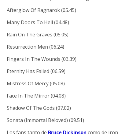
Afterglow Of Ragnarok (05.45)
Many Doors To Hell (04.48)
Rain On The Graves (05.05)
Resurrection Men (06.24)
Fingers In The Wounds (03.39)
Eternity Has Failed (06.59)
Mistress Of Mercy (05.08)
Face In The Mirror (04.08)
Shadow Of The Gods (07.02)
Sonata (Immortal Beloved) (09.51)
Los fans tanto de
Bruce Dickinson
como de Iron