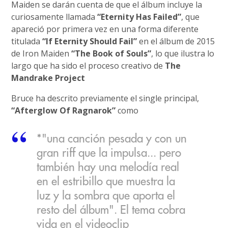
Maiden se darán cuenta de que el álbum incluye la
curiosamente llamada
“Eternity Has Failed”
, que
apareció por primera vez en una forma diferente
titulada
“If Eternity Should Fail”
en el álbum de 2015
de Iron Maiden
“The Book of Souls”
, lo que ilustra lo
largo que ha sido el proceso creativo de
The
Mandrake Project
Bruce ha descrito previamente el single principal,
“Afterglow Of Ragnarok”
como
*"una canción pesada y con un
gran riff que la impulsa... pero
también hay una melodía real
en el estribillo que muestra la
luz y la sombra que aporta el
resto del álbum". El tema cobra
vida en el videoclip