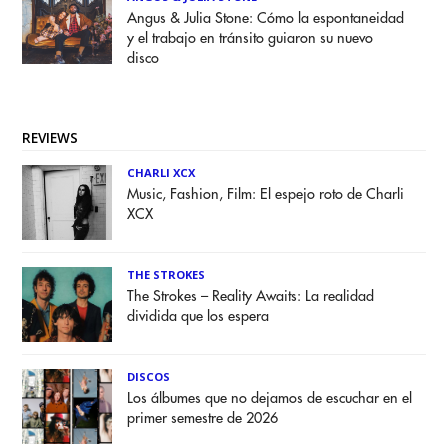
Angus & Julia Stone: Cómo la espontaneidad
y el trabajo en tránsito guiaron su nuevo
disco
REVIEWS
CHARLI XCX
Music, Fashion, Film: El espejo roto de Charli
XCX
THE STROKES
The Strokes – Reality Awaits: La realidad
dividida que los espera
DISCOS
Los álbumes que no dejamos de escuchar en el
primer semestre de 2026