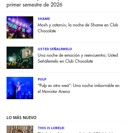
primer semestre de 2026
SHAME
Mosh y catarsis; la noche de Shame en Club
Chocolate
USTED SEÑALEMELO
Una noche de emoción y reencuentro; Usted
Señálemelo en Club Chocolate
PULP
“Pulp es otra weá”: Una noche imborrable en
el Movistar Arena
LO MÁS NUEVO
THIS IS LORELEI