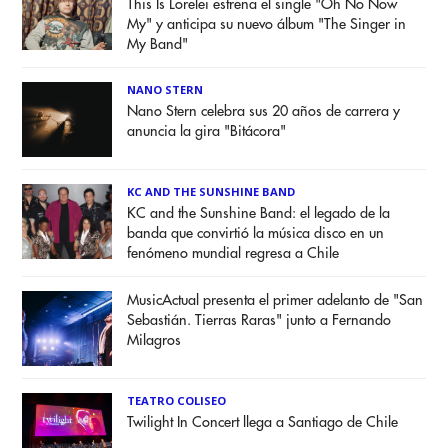
This Is Lorelei estrena el single "Oh No Now
My" y anticipa su nuevo álbum "The Singer in
My Band"
NANO STERN
Nano Stern celebra sus 20 años de carrera y
anuncia la gira "Bitácora"
KC AND THE SUNSHINE BAND
KC and the Sunshine Band: el legado de la
banda que convirtió la música disco en un
fenómeno mundial regresa a Chile
MusicActual presenta el primer adelanto de "San
Sebastián. Tierras Raras" junto a Fernando
Milagros
TEATRO COLISEO
Twilight In Concert llega a Santiago de Chile