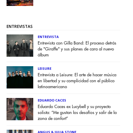
ENTREVISTAS
ENTREVISTA
Entrevista con Gilla Band: El proceso detrás
de "Giraffe" y sus planes de cara al nuevo
álbum
LEISURE
Entrevista a Leisure: El arte de hacer música
en libertad y su complicidad con el público
latinoamericano
EDUARDO CACES
Eduardo Caces ex Lucybell y su proyecto
solista: “Me gustan los desafíos y salir de la
zona de confort”
ANGUS & JULIA STONE