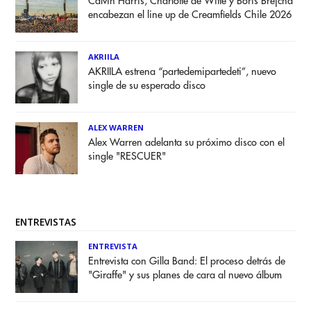
Calvin Harris, Charlotte de Witte y Boris Brejcha
encabezan el line up de Creamfields Chile 2026
AKRIILA
AKRIILA estrena “partedemipartedeti”, nuevo
single de su esperado disco
ALEX WARREN
Alex Warren adelanta su próximo disco con el
single "RESCUER"
ENTREVISTAS
ENTREVISTA
Entrevista con Gilla Band: El proceso detrás de
"Giraffe" y sus planes de cara al nuevo álbum