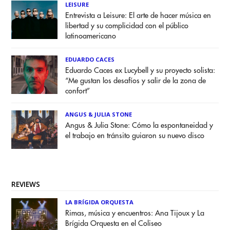
LEISURE
Entrevista a Leisure: El arte de hacer música en
libertad y su complicidad con el público
latinoamericano
EDUARDO CACES
Eduardo Caces ex Lucybell y su proyecto solista:
“Me gustan los desafíos y salir de la zona de
confort”
ANGUS & JULIA STONE
Angus & Julia Stone: Cómo la espontaneidad y
el trabajo en tránsito guiaron su nuevo disco
REVIEWS
LA BRÍGIDA ORQUESTA
Rimas, música y encuentros: Ana Tijoux y La
Brígida Orquesta en el Coliseo