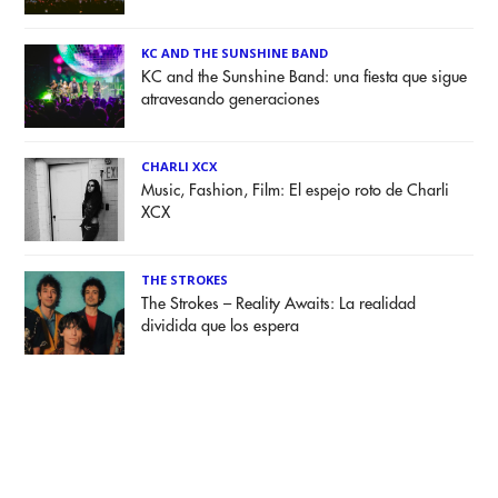
KC AND THE SUNSHINE BAND
KC and the Sunshine Band: una fiesta que sigue
atravesando generaciones
CHARLI XCX
Music, Fashion, Film: El espejo roto de Charli
XCX
THE STROKES
The Strokes – Reality Awaits: La realidad
dividida que los espera