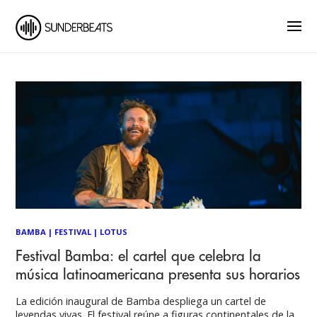
BAMBA
|
FESTIVAL
|
LOTUS
Festival Bamba: el cartel que celebra la
música latinoamericana presenta sus horarios
La edición inaugural de Bamba despliega un cartel de
leyendas vivas. El festival reúne a figuras continentales de la