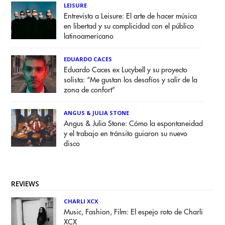
LEISURE
Entrevista a Leisure: El arte de hacer música
en libertad y su complicidad con el público
latinoamericano
EDUARDO CACES
Eduardo Caces ex Lucybell y su proyecto
solista: “Me gustan los desafíos y salir de la
zona de confort”
ANGUS & JULIA STONE
Angus & Julia Stone: Cómo la espontaneidad
y el trabajo en tránsito guiaron su nuevo
disco
REVIEWS
CHARLI XCX
Music, Fashion, Film: El espejo roto de Charli
XCX