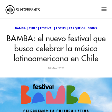
BAMBA
|
CHILE
|
FESTIVAL
|
LOTUS
|
PARQUE O'HIGGINS
BAMBA: el nuevo festival que
busca celebrar la música
latinoamericana en Chile
10 MAY 2026