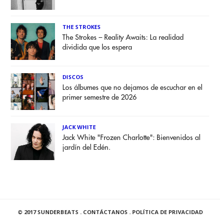
THE STROKES
The Strokes – Reality Awaits: La realidad
dividida que los espera
DISCOS
Los álbumes que no dejamos de escuchar en el
primer semestre de 2026
JACK WHITE
Jack White "Frozen Charlotte": Bienvenidos al
jardín del Edén.
© 2017 SUNDERBEATS .
CONTÁCTANOS
.
POLÍTICA DE PRIVACIDAD