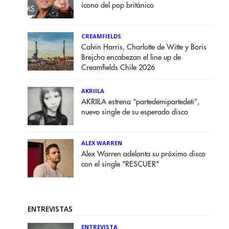
ícono del pop británico
CREAMFIELDS
Calvin Harris, Charlotte de Witte y Boris
Brejcha encabezan el line up de
Creamfields Chile 2026
AKRIILA
AKRIILA estrena “partedemipartedeti”,
nuevo single de su esperado disco
ALEX WARREN
Alex Warren adelanta su próximo disco
con el single "RESCUER"
ENTREVISTAS
ENTREVISTA