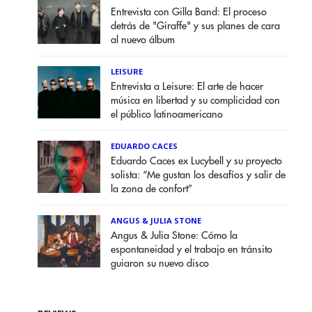
Entrevista con Gilla Band: El proceso
detrás de "Giraffe" y sus planes de cara
al nuevo álbum
LEISURE
Entrevista a Leisure: El arte de hacer
música en libertad y su complicidad con
el público latinoamericano
EDUARDO CACES
Eduardo Caces ex Lucybell y su proyecto
solista: “Me gustan los desafíos y salir de
la zona de confort”
ANGUS & JULIA STONE
Angus & Julia Stone: Cómo la
espontaneidad y el trabajo en tránsito
guiaron su nuevo disco