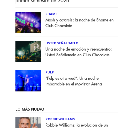
primer semestre de 2026
SHAME
Mosh y catarsis; la noche de Shame en
Club Chocolate
USTED SEÑALEMELO
Una noche de emoción y reencuentro;
Usted Señálemelo en Club Chocolate
PULP
“Pulp es otra weá”: Una noche
imborrable en el Movistar Arena
LO MÁS NUEVO
ROBBIE WILLIAMS
Robbie Williams: la evolución de un