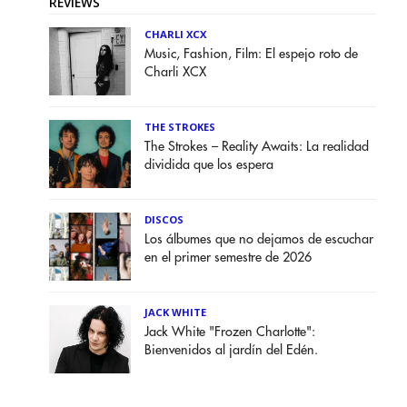
REVIEWS
CHARLI XCX
Music, Fashion, Film: El espejo roto de
Charli XCX
THE STROKES
The Strokes – Reality Awaits: La realidad
dividida que los espera
DISCOS
Los álbumes que no dejamos de escuchar
en el primer semestre de 2026
JACK WHITE
Jack White "Frozen Charlotte":
Bienvenidos al jardín del Edén.