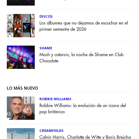
DISCOS
Los álbumes que no dejamos de escuchar en el
primer semestre de 2026
SHAME
Mosh y catarsis; la noche de Shame en Club
Chocolate
LO MÁS NUEVO
ROBBIE WILLIAMS
Robbie Williams: la evolución de un ícono del
pop británico
CREAMFIELDS
Calvin Harris, Charlotte de Witte y Boris Brejcha