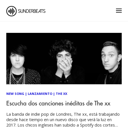
NEW SONG
|
LANZAMIENTO
|
THE XX
Escucha dos canciones inéditas de The xx
La banda de indie pop de Londres, The xx, está trabajando
desde hace tiempo en un nuevo disco que verá la luz en
2017. Los chicos ingleses han subido a Spotify dos cortes