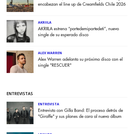
encabezan el line up de Creamfields Chile 2026
AKRIILA
AKRIILA estrena “partedemipartedeti”, nuevo
single de su esperado disco
ALEX WARREN
Alex Warren adelanta su próximo disco con el
single "RESCUER"
ENTREVISTAS
ENTREVISTA
Entrevista con Gilla Band: El proceso detrás de
"Giraffe" y sus planes de cara al nuevo álbum