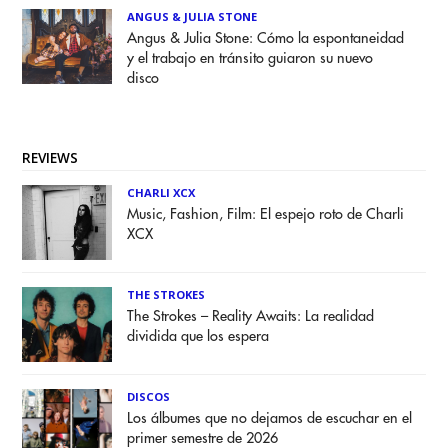
ANGUS & JULIA STONE
Angus & Julia Stone: Cómo la espontaneidad
y el trabajo en tránsito guiaron su nuevo
disco
REVIEWS
CHARLI XCX
Music, Fashion, Film: El espejo roto de Charli
XCX
THE STROKES
The Strokes – Reality Awaits: La realidad
dividida que los espera
DISCOS
Los álbumes que no dejamos de escuchar en el
primer semestre de 2026