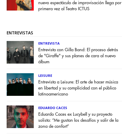
nuevo espectáculo de improvisación llega por
primera vez al Teatro ICTUS
ENTREVISTAS
ENTREVISTA
Entrevista con Gilla Band: El proceso detrás
de "Giraffe" y sus planes de cara al nuevo
álbum
LEISURE
Entrevista a Leisure: El arte de hacer música
en libertad y su complicidad con el público
latinoamericano
EDUARDO CACES
Eduardo Caces ex Lucybell y su proyecto
solista: “Me gustan los desafíos y salir de la
zona de confort”