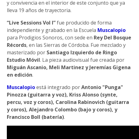
y convivencia en el interior de este conjunto que ya
lleva 19 años de trayectoria.
“Live Sessions Vol I”
fue producido de forma
independiente y grabado en la Escuela
Muscalopio
para Prodigios Sonoros, con sede en
Rey Del Bosque
Récords
, en las Sierras de Córdoba. Fue mezclado y
masterizado por
Santiago Izquierdo de Ringo
Estudio Móvil
. La pieza audiovisual fue creada por
Miguán Ascanio, Meli Martinez y Jeremías Gigena
en edición
.
Muscalopio
está integrado por
Antonio "Punga"
Pinozza (guitarra y voz), Kriss Alonso (synte,
percu, voz y coros), Carolina Rabinovich (guitarra
y coros), Alejandro Colombo (bajo y coros), y
Francisco Boll (batería)
.