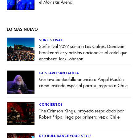
el Movistar Arena
LO MÁS NUEVO
SURFESTIVAL
Surfestival 2027 suma a Los Cafres, Donavon
Frankenreiter y artistas nacionales al cartel que
encabeza Jack Johnson
GUSTAVO SANTAOLLA
Gustavo Santaolalla anuncia a Angel Maulén
como invitado especial para su regreso a Chile
CONCIERTOS
The Crimson Kings, proyecto respaldado por
Robert Fripp, llega por primera vez a Chile
RED BULL DANCE YOUR STYLE