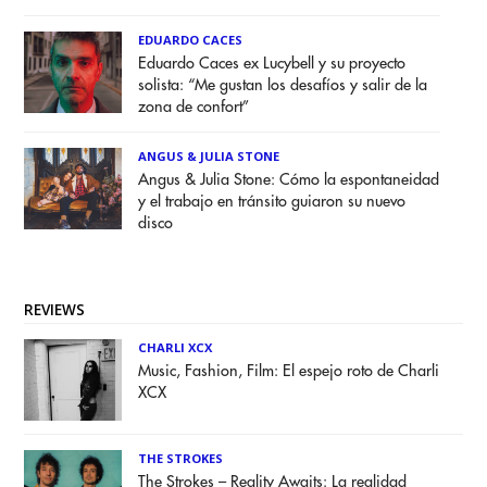
EDUARDO CACES
Eduardo Caces ex Lucybell y su proyecto
solista: “Me gustan los desafíos y salir de la
zona de confort”
ANGUS & JULIA STONE
Angus & Julia Stone: Cómo la espontaneidad
y el trabajo en tránsito guiaron su nuevo
disco
REVIEWS
CHARLI XCX
Music, Fashion, Film: El espejo roto de Charli
XCX
THE STROKES
The Strokes – Reality Awaits: La realidad