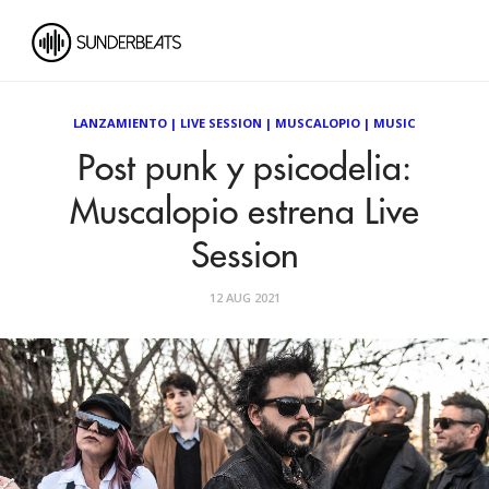
LANZAMIENTO
|
LIVE SESSION
|
MUSCALOPIO
|
MUSIC
Post punk y psicodelia:
Muscalopio estrena Live
Session
12 AUG 2021