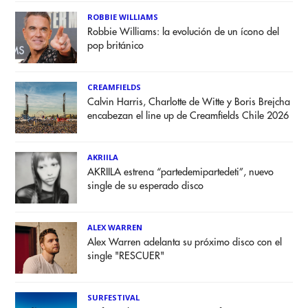
ROBBIE WILLIAMS
Robbie Williams: la evolución de un ícono del
pop británico
CREAMFIELDS
Calvin Harris, Charlotte de Witte y Boris Brejcha
encabezan el line up de Creamfields Chile 2026
AKRIILA
AKRIILA estrena “partedemipartedeti”, nuevo
single de su esperado disco
ALEX WARREN
Alex Warren adelanta su próximo disco con el
single "RESCUER"
SURFESTIVAL