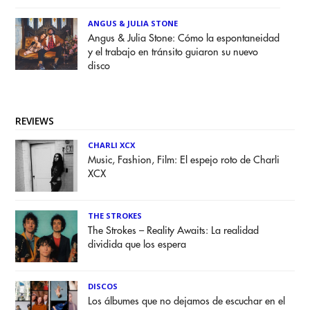
ANGUS & JULIA STONE
Angus & Julia Stone: Cómo la espontaneidad
y el trabajo en tránsito guiaron su nuevo
disco
REVIEWS
CHARLI XCX
Music, Fashion, Film: El espejo roto de Charli
XCX
THE STROKES
The Strokes – Reality Awaits: La realidad
dividida que los espera
DISCOS
Los álbumes que no dejamos de escuchar en el