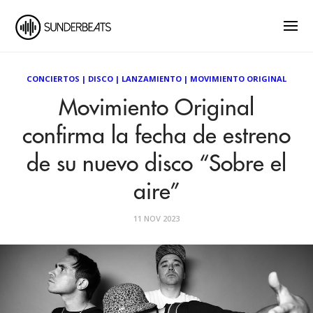
CONCIERTOS
|
DISCO
|
LANZAMIENTO
|
MOVIMIENTO ORIGINAL
Movimiento Original
confirma la fecha de estreno
de su nuevo disco “Sobre el
aire”
11 NOV 2023