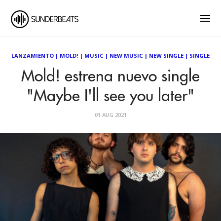
LANZAMIENTO
|
MOLD!
|
MUSIC
|
NEW MUSIC
|
NEW SINGLE
|
SINGLE
Mold! estrena nuevo single
"Maybe I'll see you later"
01 AUG 2021