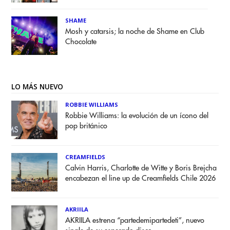
SHAME
Mosh y catarsis; la noche de Shame en Club
Chocolate
LO MÁS NUEVO
ROBBIE WILLIAMS
Robbie Williams: la evolución de un ícono del
pop británico
CREAMFIELDS
Calvin Harris, Charlotte de Witte y Boris Brejcha
encabezan el line up de Creamfields Chile 2026
AKRIILA
AKRIILA estrena “partedemipartedeti”, nuevo