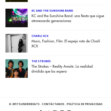
KC AND THE SUNSHINE BAND
KC and the Sunshine Band: una fiesta que sigue
atravesando generaciones
CHARLI XCX
Music, Fashion, Film: El espejo roto de Charli
XCX
THE STROKES
The Strokes – Reality Awaits: La realidad
dividida que los espera
© 2017 SUNDERBEATS .
CONTÁCTANOS
.
POLÍTICA DE PRIVACIDAD