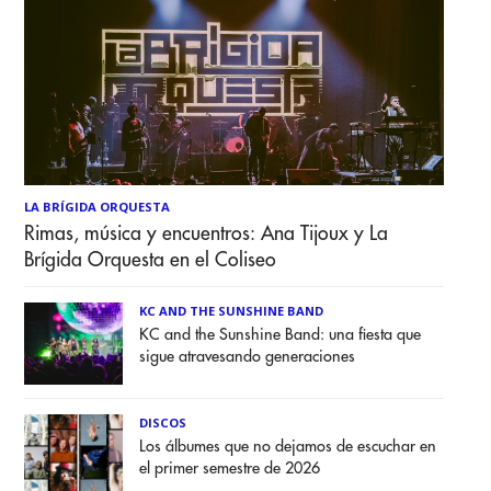
LA BRÍGIDA ORQUESTA
Rimas, música y encuentros: Ana Tijoux y La
Brígida Orquesta en el Coliseo
KC AND THE SUNSHINE BAND
KC and the Sunshine Band: una fiesta que
sigue atravesando generaciones
DISCOS
Los álbumes que no dejamos de escuchar en
el primer semestre de 2026