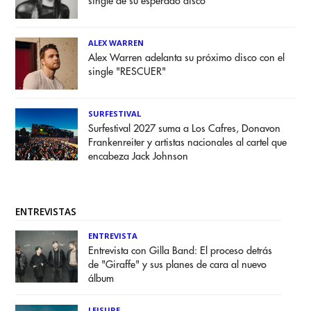
single de su esperado disco
ALEX WARREN
Alex Warren adelanta su próximo disco con el
single "RESCUER"
SURFESTIVAL
Surfestival 2027 suma a Los Cafres, Donavon
Frankenreiter y artistas nacionales al cartel que
encabeza Jack Johnson
ENTREVISTAS
ENTREVISTA
Entrevista con Gilla Band: El proceso detrás
de "Giraffe" y sus planes de cara al nuevo
álbum
LEISURE