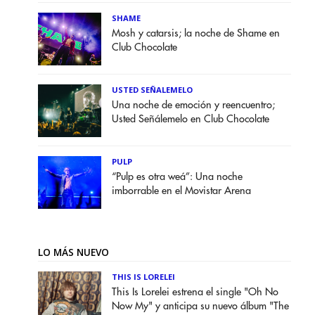
SHAME
Mosh y catarsis; la noche de Shame en
Club Chocolate
USTED SEÑALEMELO
Una noche de emoción y reencuentro;
Usted Señálemelo en Club Chocolate
PULP
“Pulp es otra weá”: Una noche
imborrable en el Movistar Arena
LO MÁS NUEVO
THIS IS LORELEI
This Is Lorelei estrena el single "Oh No
Now My" y anticipa su nuevo álbum "The