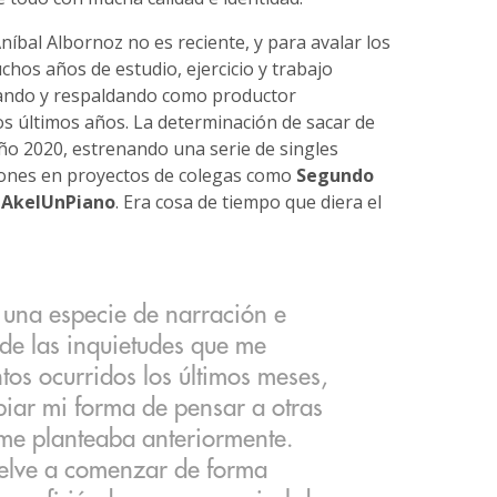
níbal Albornoz no es reciente, y para avalar los
hos años de estudio, ejercicio y trabajo
ñando y respaldando como productor
os últimos años. La determinación de sacar de
ño 2020, estrenando una serie de singles
ciones en proyectos de colegas como
Segundo
o AkelUnPiano
. Era cosa de tiempo que diera el
 una especie de narración e
 de las inquietudes que me
os ocurridos los últimos meses,
ar mi forma de pensar a otras
 me planteaba anteriormente.
uelve a comenzar de forma