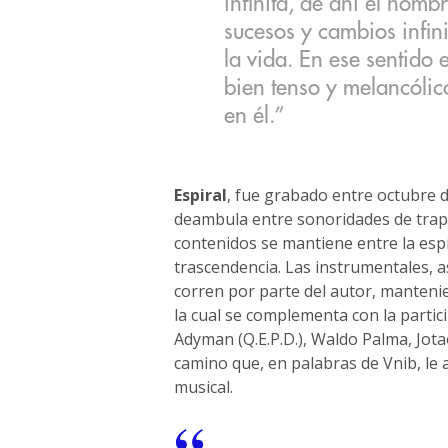
infinita, de ahí el nomb
sucesos y cambios infin
la vida. En ese sentido 
bien tenso y melancólic
en él.”
Espiral
, fue grabado entre octubre d
deambula entre sonoridades de trap 
contenidos se mantiene entre la espi
trascendencia. Las instrumentales, a
corren por parte del autor, mantenie
la cual se complementa con la partic
Adyman (Q.E.P.D.), Waldo Palma, Jo
camino que, en palabras de Vnib, le
musical.