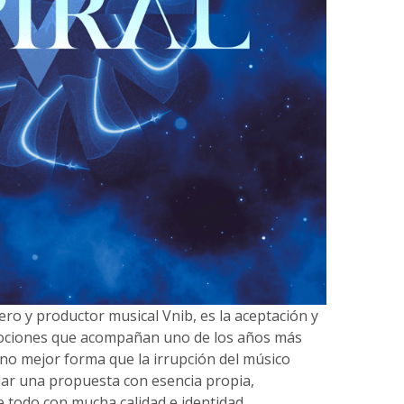
pero y productor musical Vnib, es la aceptación y
mociones que acompañan uno de los años más
 no mejor forma que la irrupción del músico
ar una propuesta con esencia propia,
 todo con mucha calidad e identidad.