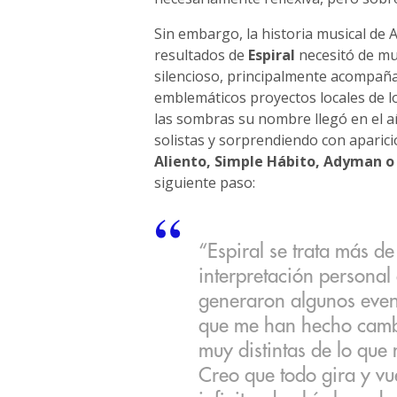
Sin embargo, la historia musical de A
resultados de
Espiral
necesitó de muc
silencioso, principalmente acompa
emblemáticos proyectos locales de l
las sombras su nombre llegó en el a
solistas y sorprendiendo con apari
Aliento, Simple Hábito, Adyman 
siguiente paso:
“Espiral se trata más de
interpretación personal
generaron algunos event
que me han hecho cambi
muy distintas de lo que
Creo que todo gira y v