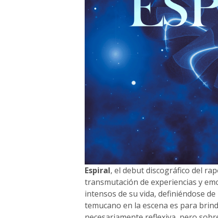
Espiral
, el debut discográfico del ra
transmutación de experiencias y e
intensos de su vida, definiéndose de
temucano en la escena es para brind
necesariamente reflexiva, pero sobre