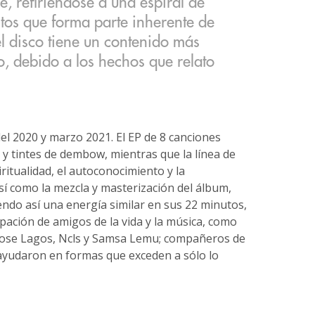
re, refiriéndose a una espiral de
itos que forma parte inherente de
el disco tiene un contenido más
o, debido a los hechos que relato
el 2020 y marzo 2021. El EP de 8 canciones
y tintes de dembow, mientras que la línea de
ritualidad, el autoconocimiento y la
sí como la mezcla y masterización del álbum,
ndo así una energía similar en sus 22 minutos,
ipación de amigos de la vida y la música, como
taose Lagos, Ncls y Samsa Lemu; compañeros de
 ayudaron en formas que exceden a sólo lo