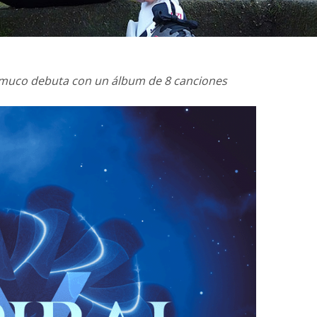
emuco debuta con un álbum de 8 canciones