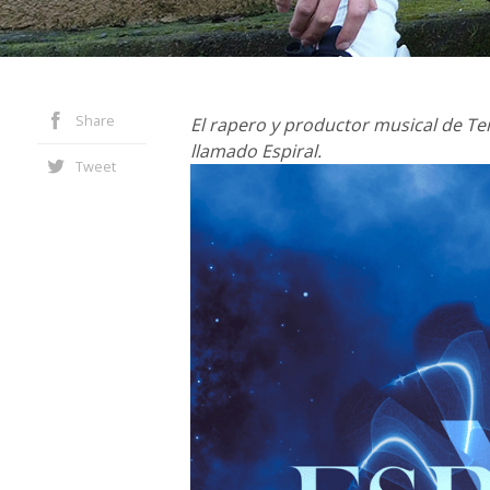
Share
El rapero y productor musical de T
llamado Espiral.
Tweet