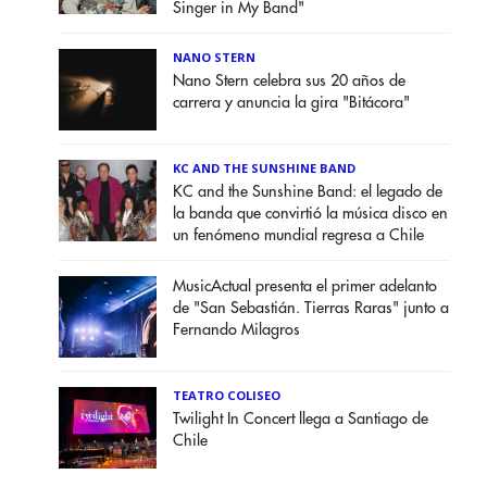
Singer in My Band"
NANO STERN
Nano Stern celebra sus 20 años de
carrera y anuncia la gira "Bitácora"
KC AND THE SUNSHINE BAND
KC and the Sunshine Band: el legado de
la banda que convirtió la música disco en
un fenómeno mundial regresa a Chile
MusicActual presenta el primer adelanto
de "San Sebastián. Tierras Raras" junto a
Fernando Milagros
TEATRO COLISEO
Twilight In Concert llega a Santiago de
Chile