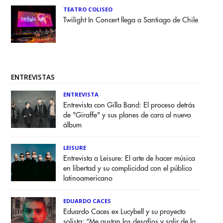
TEATRO COLISEO
Twilight In Concert llega a Santiago de Chile
ENTREVISTAS
ENTREVISTA
Entrevista con Gilla Band: El proceso detrás
de "Giraffe" y sus planes de cara al nuevo
álbum
LEISURE
Entrevista a Leisure: El arte de hacer música
en libertad y su complicidad con el público
latinoamericano
EDUARDO CACES
Eduardo Caces ex Lucybell y su proyecto
solista: “Me gustan los desafíos y salir de la