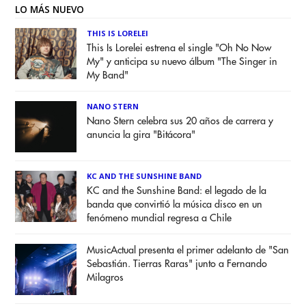
LO MÁS NUEVO
THIS IS LORELEI
This Is Lorelei estrena el single "Oh No Now
My" y anticipa su nuevo álbum "The Singer in
My Band"
NANO STERN
Nano Stern celebra sus 20 años de carrera y
anuncia la gira "Bitácora"
KC AND THE SUNSHINE BAND
KC and the Sunshine Band: el legado de la
banda que convirtió la música disco en un
fenómeno mundial regresa a Chile
MusicActual presenta el primer adelanto de "San
Sebastián. Tierras Raras" junto a Fernando
Milagros