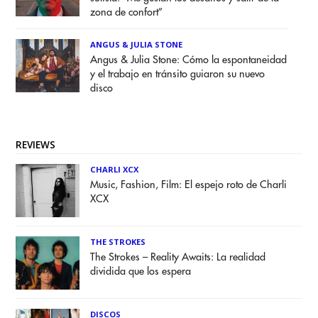
zona de confort”
ANGUS & JULIA STONE
Angus & Julia Stone: Cómo la espontaneidad
y el trabajo en tránsito guiaron su nuevo
disco
REVIEWS
CHARLI XCX
Music, Fashion, Film: El espejo roto de Charli
XCX
THE STROKES
The Strokes – Reality Awaits: La realidad
dividida que los espera
DISCOS