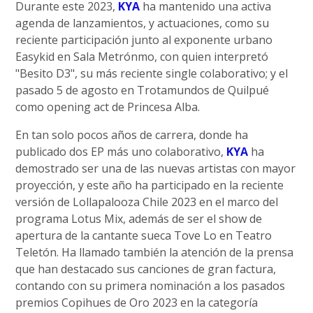
Durante este 2023,
KYA
ha mantenido una activa
agenda de lanzamientos, y actuaciones, como su
reciente participación junto al exponente urbano
Easykid en Sala Metrónmo, con quien interpretó
"Besito D3", su más reciente single colaborativo; y el
pasado 5 de agosto en Trotamundos de Quilpué
como opening act de Princesa Alba.
En tan solo pocos años de carrera, donde ha
publicado dos EP más uno colaborativo,
KYA
ha
demostrado ser una de las nuevas artistas con mayor
proyección, y este año ha participado en la reciente
versión de Lollapalooza Chile 2023 en el marco del
programa Lotus Mix, además de ser el show de
apertura de la cantante sueca Tove Lo en Teatro
Teletón. Ha llamado también la atención de la prensa
que han destacado sus canciones de gran factura,
contando con su primera nominación a los pasados
premios Copihues de Oro 2023 en la categoría