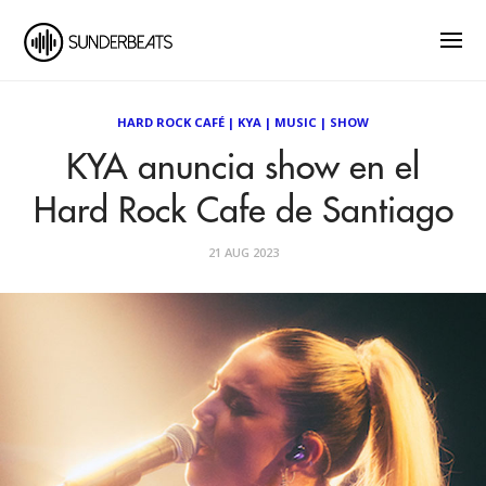
HARD ROCK CAFÉ
|
KYA
|
MUSIC
|
SHOW
KYA anuncia show en el
Hard Rock Cafe de Santiago
21 AUG 2023