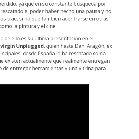
perdido, ya que en su constante búsqueda por
ha rescatado el poder haber hecho una pausa y no
s trae, si no que también adentrarse en otras
como la pintura y el cine.
a de ello es su última presentación en el
 virgin Unplugged
, quien hasta Dani Aragón, ex
principales, desde España lo ha rescatado como
que existen actualmente que realmente entregan
o de entregar herramientas y una vitrina para