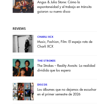
Angus & Julia Stone: Cómo la
espontaneidad y el trabajo en tránsito
guiaron su nuevo disco
REVIEWS
CHARLI XCX
Music, Fashion, Film: El espejo roto de
Charli XCX
THE STROKES
The Strokes – Reality Awaits: La realidad
dividida que los espera
DISCOS
Los álbumes que no dejamos de escuchar
en el primer semestre de 2026