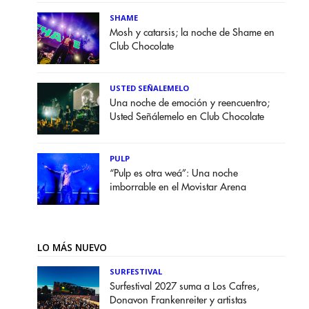
SHAME
Mosh y catarsis; la noche de Shame en
Club Chocolate
USTED SEÑALEMELO
Una noche de emoción y reencuentro;
Usted Señálemelo en Club Chocolate
PULP
“Pulp es otra weá”: Una noche
imborrable en el Movistar Arena
LO MÁS NUEVO
SURFESTIVAL
Surfestival 2027 suma a Los Cafres,
Donavon Frankenreiter y artistas