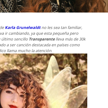
 de
Karla Grunelwaldt
no les sea tan familiar,
 va ir cambiando, ya que esta pequeña pero
 último sencillo
Transparente
lleva más de 30k
gado a ser canción destacada en países como
dico llama mucho la atención
.