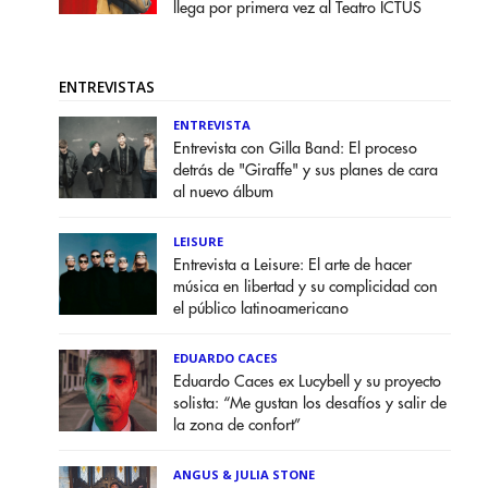
llega por primera vez al Teatro ICTUS
ENTREVISTAS
ENTREVISTA
Entrevista con Gilla Band: El proceso
detrás de "Giraffe" y sus planes de cara
al nuevo álbum
LEISURE
Entrevista a Leisure: El arte de hacer
música en libertad y su complicidad con
el público latinoamericano
EDUARDO CACES
Eduardo Caces ex Lucybell y su proyecto
solista: “Me gustan los desafíos y salir de
la zona de confort”
ANGUS & JULIA STONE