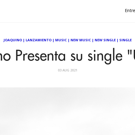
Entre
JOAQUINO
|
LANZAMIENTO
|
MUSIC
|
NEW MUSIC
|
NEW SINGLE
|
SINGLE
o Presenta su single 
03 AUG 2021