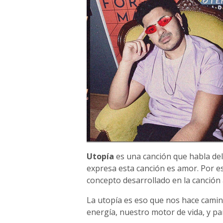
Utopía
es una canción que habla del
expresa esta canción es amor. Por e
concepto desarrollado en la canción
La utopía es eso que nos hace camina
energía, nuestro motor de vida, y p