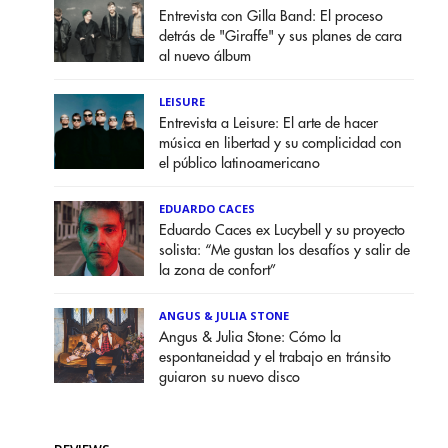
Entrevista con Gilla Band: El proceso
detrás de "Giraffe" y sus planes de cara
al nuevo álbum
LEISURE
Entrevista a Leisure: El arte de hacer
música en libertad y su complicidad con
el público latinoamericano
EDUARDO CACES
Eduardo Caces ex Lucybell y su proyecto
solista: “Me gustan los desafíos y salir de
la zona de confort”
ANGUS & JULIA STONE
Angus & Julia Stone: Cómo la
espontaneidad y el trabajo en tránsito
guiaron su nuevo disco