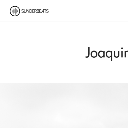
Joaquin