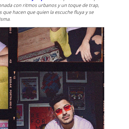
onada con ritmos urbanos y un toque de trap,
s que hacen que quien la escuche fluya y se
misma
.