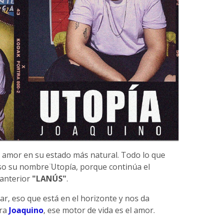
 amor en su estado más natural. Todo lo que
so su nombre ̈Utopía, porque continúa el
 anterior
"LANÚS"
.
r, eso que está en el horizonte y nos da
ara
Joaquino
, ese motor de vida es el amor.