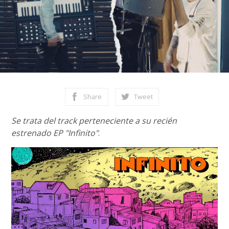
Share
Tweet
Se trata del track perteneciente a su recién
estrenado EP "Infinito"
.