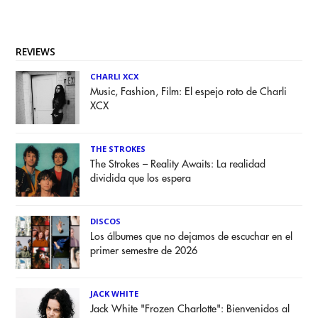
REVIEWS
CHARLI XCX
Music, Fashion, Film: El espejo roto de Charli
XCX
THE STROKES
The Strokes – Reality Awaits: La realidad
dividida que los espera
DISCOS
Los álbumes que no dejamos de escuchar en el
primer semestre de 2026
JACK WHITE
Jack White "Frozen Charlotte": Bienvenidos al