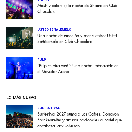
Mosh y catarsis; la noche de Shame en Club
Chocolate
USTED SEÑALEMELO
Una noche de emoción y reencuentro; Usted
Señálemelo en Club Chocolate
PULP
“Pulp es otra weá”: Una noche imborrable en
el Movistar Arena
LO MÁS NUEVO
SURFESTIVAL
Surfestival 2027 suma a Los Cafres, Donavon
Frankenreiter y artistas nacionales al cartel que
encabeza Jack Johnson