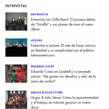
ENTREVISTAS
ENTREVISTA
Entrevista con Gilla Band: El proceso detrás
de "Giraffe" y sus planes de cara al nuevo
álbum
LEISURE
Entrevista a Leisure: El arte de hacer música
en libertad y su complicidad con el público
latinoamericano
EDUARDO CACES
Eduardo Caces ex Lucybell y su proyecto
solista: “Me gustan los desafíos y salir de la
zona de confort”
ANGUS & JULIA STONE
Angus & Julia Stone: Cómo la espontaneidad
y el trabajo en tránsito guiaron su nuevo
disco