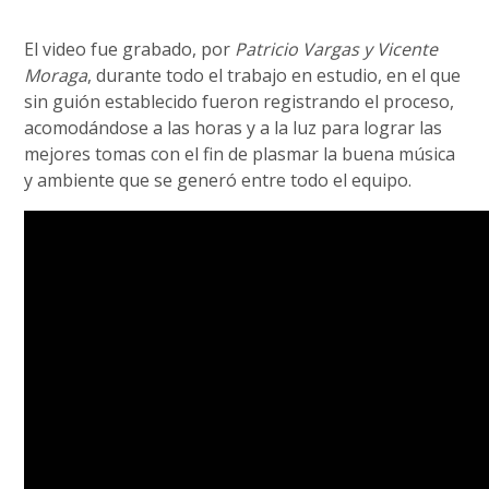
El video fue grabado, por
Patricio Vargas y Vicente
Moraga
, durante todo el trabajo en estudio, en el que
sin guión establecido fueron registrando el proceso,
acomodándose a las horas y a la luz para lograr las
mejores tomas con el fin de plasmar la buena música
y ambiente que se generó entre todo el equipo.