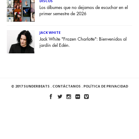
DISCOS
Los álbumes que no dejamos de escuchar en el
primer semestre de 2026
JACK WHITE
Jack White "Frozen Charlotte": Bienvenidos al
jardín del Edén.
© 2017 SUNDERBEATS .
CONTÁCTANOS
.
POLÍTICA DE PRIVACIDAD