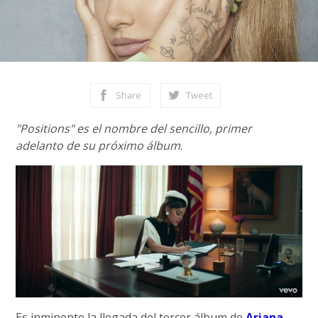
Share
Tweet
"Positions" es el nombre del sencillo, primer
adelanto de su próximo álbum
.
Es inminente la llegada del tercer álbum de
Ariana