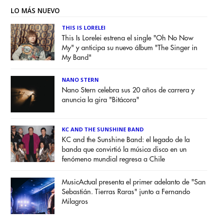
LO MÁS NUEVO
THIS IS LORELEI
This Is Lorelei estrena el single "Oh No Now
My" y anticipa su nuevo álbum "The Singer in
My Band"
NANO STERN
Nano Stern celebra sus 20 años de carrera y
anuncia la gira "Bitácora"
KC AND THE SUNSHINE BAND
KC and the Sunshine Band: el legado de la
banda que convirtió la música disco en un
fenómeno mundial regresa a Chile
MusicActual presenta el primer adelanto de "San
Sebastián. Tierras Raras" junto a Fernando
Milagros