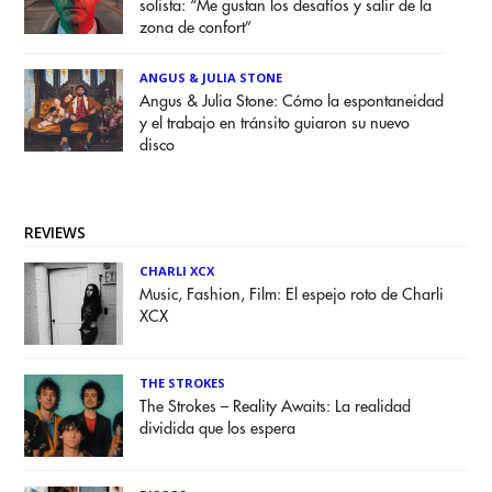
solista: “Me gustan los desafíos y salir de la
zona de confort”
ANGUS & JULIA STONE
Angus & Julia Stone: Cómo la espontaneidad
y el trabajo en tránsito guiaron su nuevo
disco
REVIEWS
CHARLI XCX
Music, Fashion, Film: El espejo roto de Charli
XCX
THE STROKES
The Strokes – Reality Awaits: La realidad
dividida que los espera