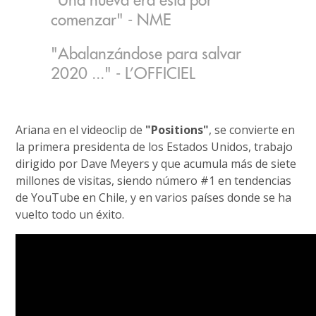
"Una nueva era está por
comenzar" - NME
"Abalanzándose para salvar
2020 ..." - L’OFFICIEL
Ariana en el videoclip de
"Positions"
, se convierte en
la primera presidenta de los Estados Unidos, trabajo
dirigido por Dave Meyers y que acumula más de siete
millones de visitas, siendo número #1 en tendencias
de YouTube en Chile, y en varios países donde se ha
vuelto todo un éxito.