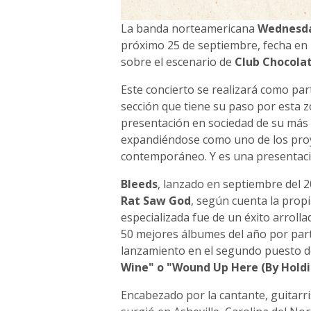
La banda norteamericana
Wednesd
próximo 25 de septiembre, fecha en 
sobre el escenario de
Club Chocola
Este concierto se realizará como pa
sección que tiene su paso por esta 
presentación en sociedad de su más 
expandiéndose como uno de los proy
contemporáneo. Y es una presentaci
Bleeds
, lanzado en septiembre del 2
Rat Saw God
, según cuenta la prop
especializada fue de un éxito arroll
50 mejores álbumes del año por par
lanzamiento en el segundo puesto de
Wine" o "Wound Up Here (By Holdi
Encabezado por la cantante, guitarr