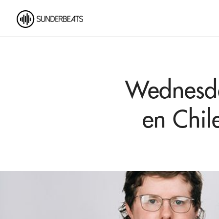
Wednesda
en Chil