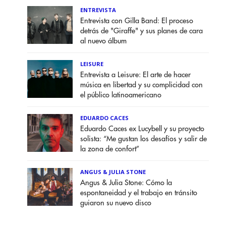
ENTREVISTA
Entrevista con Gilla Band: El proceso
detrás de "Giraffe" y sus planes de cara
al nuevo álbum
LEISURE
Entrevista a Leisure: El arte de hacer
música en libertad y su complicidad con
el público latinoamericano
EDUARDO CACES
Eduardo Caces ex Lucybell y su proyecto
solista: “Me gustan los desafíos y salir de
la zona de confort”
ANGUS & JULIA STONE
Angus & Julia Stone: Cómo la
espontaneidad y el trabajo en tránsito
guiaron su nuevo disco