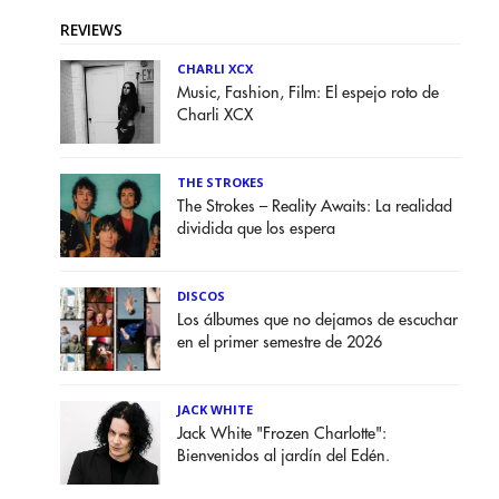
REVIEWS
CHARLI XCX
Music, Fashion, Film: El espejo roto de
Charli XCX
THE STROKES
The Strokes – Reality Awaits: La realidad
dividida que los espera
DISCOS
Los álbumes que no dejamos de escuchar
en el primer semestre de 2026
JACK WHITE
Jack White "Frozen Charlotte":
Bienvenidos al jardín del Edén.