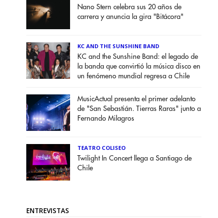
Nano Stern celebra sus 20 años de
carrera y anuncia la gira "Bitácora"
KC AND THE SUNSHINE BAND
KC and the Sunshine Band: el legado de
la banda que convirtió la música disco en
un fenómeno mundial regresa a Chile
MusicActual presenta el primer adelanto
de "San Sebastián. Tierras Raras" junto a
Fernando Milagros
TEATRO COLISEO
Twilight In Concert llega a Santiago de
Chile
ENTREVISTAS