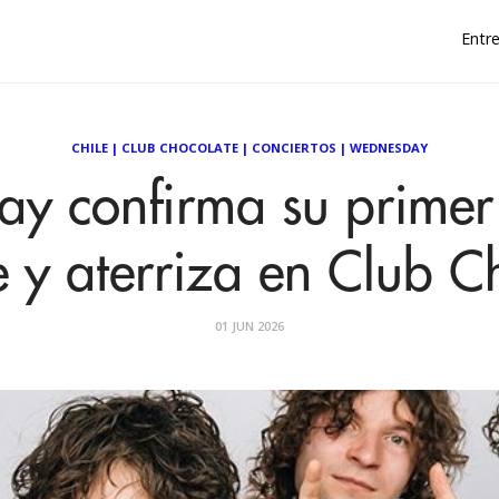
Entre
CHILE
|
CLUB CHOCOLATE
|
CONCIERTOS
|
WEDNESDAY
y confirma su primer 
e y aterriza en Club C
01 JUN 2026