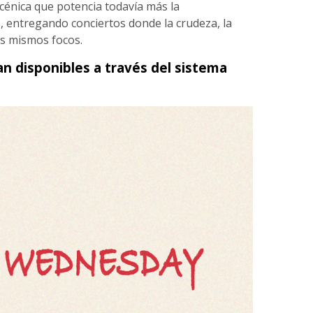
énica que potencia todavía más la
 entregando conciertos donde la crudeza, la
los mismos focos.
n disponibles a través del sistema