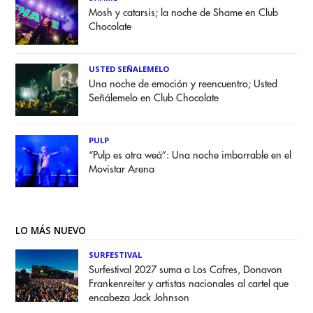
Mosh y catarsis; la noche de Shame en Club
Chocolate
USTED SEÑALEMELO
Una noche de emoción y reencuentro; Usted
Señálemelo en Club Chocolate
PULP
“Pulp es otra weá”: Una noche imborrable en el
Movistar Arena
LO MÁS NUEVO
SURFESTIVAL
Surfestival 2027 suma a Los Cafres, Donavon
Frankenreiter y artistas nacionales al cartel que
encabeza Jack Johnson