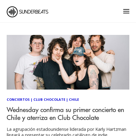
CONCIERTOS
|
CLUB CHOCOLATE
|
CHILE
Wednesday confirma su primer concierto en
Chile y aterriza en Club Chocolate
La agrupación estadounidense liderada por Karly Hartzman
llegará a presentar su celebrado catálogo de indie