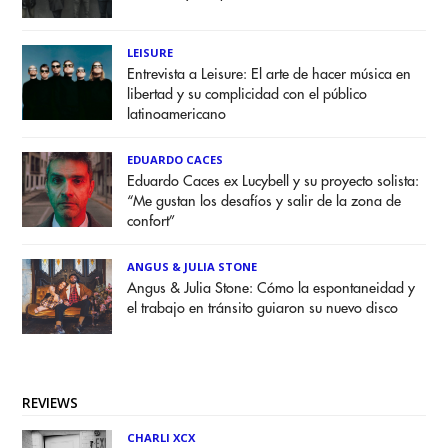
LEISURE
Entrevista a Leisure: El arte de hacer música en
libertad y su complicidad con el público
latinoamericano
EDUARDO CACES
Eduardo Caces ex Lucybell y su proyecto solista:
“Me gustan los desafíos y salir de la zona de
confort”
ANGUS & JULIA STONE
Angus & Julia Stone: Cómo la espontaneidad y
el trabajo en tránsito guiaron su nuevo disco
REVIEWS
CHARLI XCX