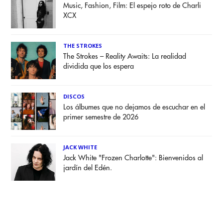
Music, Fashion, Film: El espejo roto de Charli
XCX
THE STROKES
The Strokes – Reality Awaits: La realidad
dividida que los espera
DISCOS
Los álbumes que no dejamos de escuchar en el
primer semestre de 2026
JACK WHITE
Jack White "Frozen Charlotte": Bienvenidos al
jardín del Edén.