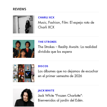
REVIEWS
CHARLI XCX
Music, Fashion, Film: El espejo roto de
Charli XCX
THE STROKES
The Strokes – Reality Awaits: La realidad
dividida que los espera
DISCOS
Los álbumes que no dejamos de escuchar
en el primer semestre de 2026
JACK WHITE
Jack White "Frozen Charlotte":
Bienvenidos al jardín del Edén.