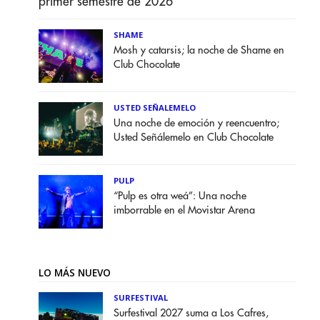
primer semestre de 2026
SHAME
Mosh y catarsis; la noche de Shame en
Club Chocolate
USTED SEÑALEMELO
Una noche de emoción y reencuentro;
Usted Señálemelo en Club Chocolate
PULP
“Pulp es otra weá”: Una noche
imborrable en el Movistar Arena
LO MÁS NUEVO
SURFESTIVAL
Surfestival 2027 suma a Los Cafres,