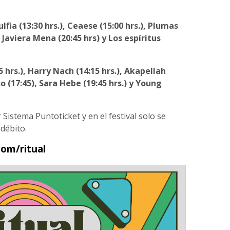
ulfia (13:30 hrs.), Ceaese (15:00 hrs.), Plumas
), Javiera Mena (20:45 hrs) y Los espíritus
 hrs.), Harry Nach (14:15 hrs.), Akapellah
o (17:45), Sara Hebe (19:45 hrs.) y Young
Sistema Puntoticket y en el festival solo se
débito.
om/ritual