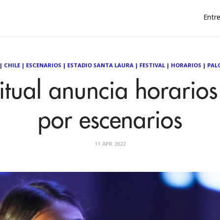
Entre
|
CHILE
|
ESCENARIOS
|
ESTADIO SANTA LAURA
|
FESTIVAL
|
HORARIOS
|
PAL
Ritual anuncia horarios 
por escenarios
11 APR 2022