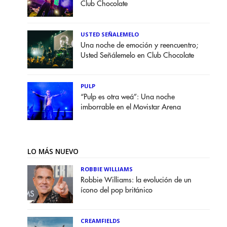
Club Chocolate
USTED SEÑALEMELO
Una noche de emoción y reencuentro;
Usted Señálemelo en Club Chocolate
PULP
“Pulp es otra weá”: Una noche
imborrable en el Movistar Arena
LO MÁS NUEVO
ROBBIE WILLIAMS
Robbie Williams: la evolución de un
ícono del pop británico
CREAMFIELDS