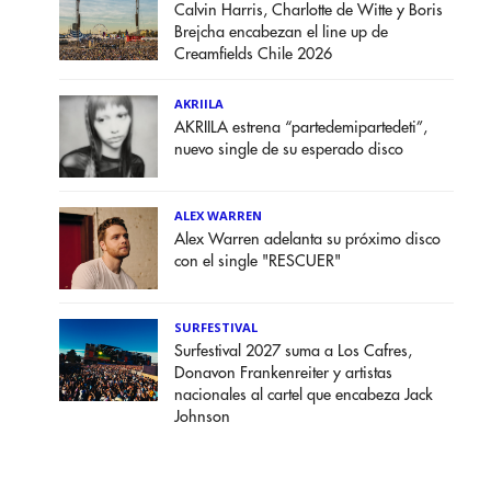
Calvin Harris, Charlotte de Witte y Boris
Brejcha encabezan el line up de
Creamfields Chile 2026
AKRIILA
AKRIILA estrena “partedemipartedeti”,
nuevo single de su esperado disco
ALEX WARREN
Alex Warren adelanta su próximo disco
con el single "RESCUER"
SURFESTIVAL
Surfestival 2027 suma a Los Cafres,
Donavon Frankenreiter y artistas
nacionales al cartel que encabeza Jack
Johnson