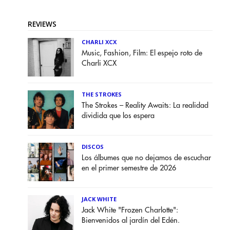
REVIEWS
CHARLI XCX
Music, Fashion, Film: El espejo roto de
Charli XCX
THE STROKES
The Strokes – Reality Awaits: La realidad
dividida que los espera
DISCOS
Los álbumes que no dejamos de escuchar
en el primer semestre de 2026
JACK WHITE
Jack White "Frozen Charlotte":
Bienvenidos al jardín del Edén.