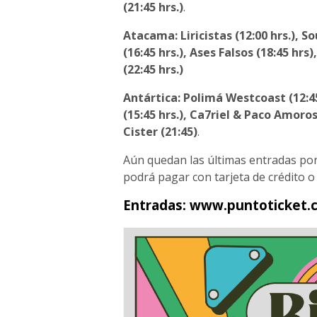
(21:45 hrs.)
.
Atacama: Liricistas (12:00 hrs.), So
(16:45 hrs.), Ases Falsos (18:45 hrs
(22:45 hrs.)
Antártica: Polimá Westcoast (12:45
(15:45 hrs.), Ca7riel & Paco Amoros
Cister (21:45)
.
Aún quedan las últimas entradas por 
podrá pagar con tarjeta de crédito o 
Entradas: www.puntoticket.c