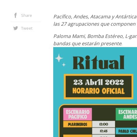
Share
Pacífico, Andes, Atacama y Antártic
las 27 agrupaciones que componen e
Tweet
Paloma Mami, Bomba Estéreo, L-gante
bandas que estarán presente
.