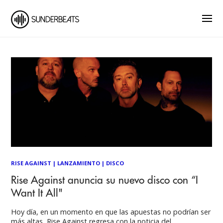
RISE AGAINST
|
LANZAMIENTO
|
DISCO
Rise Against anuncia su nuevo disco con “I
Want It All"
Hoy día, en un momento en que las apuestas no podrían ser
más altas, Rise Against regresa con la noticia del