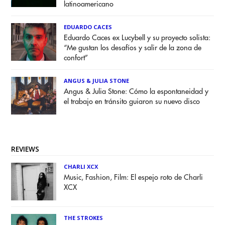
latinoamericano
EDUARDO CACES
Eduardo Caces ex Lucybell y su proyecto solista:
“Me gustan los desafíos y salir de la zona de
confort”
ANGUS & JULIA STONE
Angus & Julia Stone: Cómo la espontaneidad y
el trabajo en tránsito guiaron su nuevo disco
REVIEWS
CHARLI XCX
Music, Fashion, Film: El espejo roto de Charli
XCX
THE STROKES