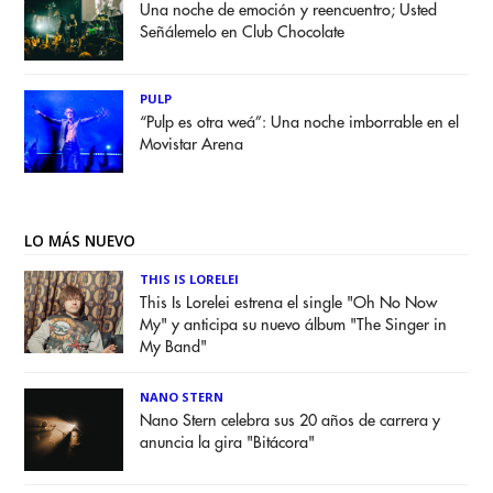
Una noche de emoción y reencuentro; Usted
Señálemelo en Club Chocolate
PULP
“Pulp es otra weá”: Una noche imborrable en el
Movistar Arena
LO MÁS NUEVO
THIS IS LORELEI
This Is Lorelei estrena el single "Oh No Now
My" y anticipa su nuevo álbum "The Singer in
My Band"
NANO STERN
Nano Stern celebra sus 20 años de carrera y
anuncia la gira "Bitácora"