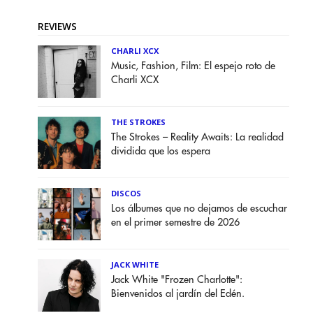
REVIEWS
CHARLI XCX
Music, Fashion, Film: El espejo roto de
Charli XCX
THE STROKES
The Strokes – Reality Awaits: La realidad
dividida que los espera
DISCOS
Los álbumes que no dejamos de escuchar
en el primer semestre de 2026
JACK WHITE
Jack White "Frozen Charlotte":
Bienvenidos al jardín del Edén.