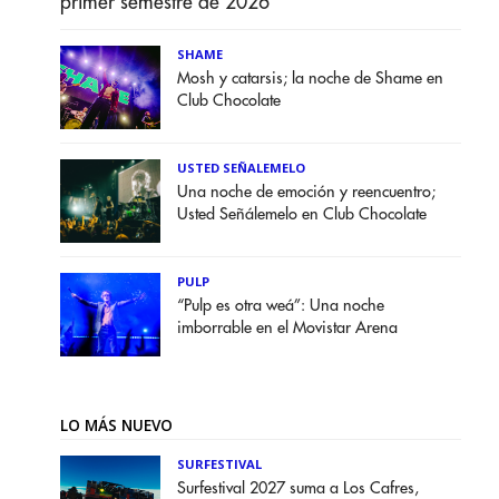
primer semestre de 2026
SHAME
Mosh y catarsis; la noche de Shame en
Club Chocolate
USTED SEÑALEMELO
Una noche de emoción y reencuentro;
Usted Señálemelo en Club Chocolate
PULP
“Pulp es otra weá”: Una noche
imborrable en el Movistar Arena
LO MÁS NUEVO
SURFESTIVAL
Surfestival 2027 suma a Los Cafres,