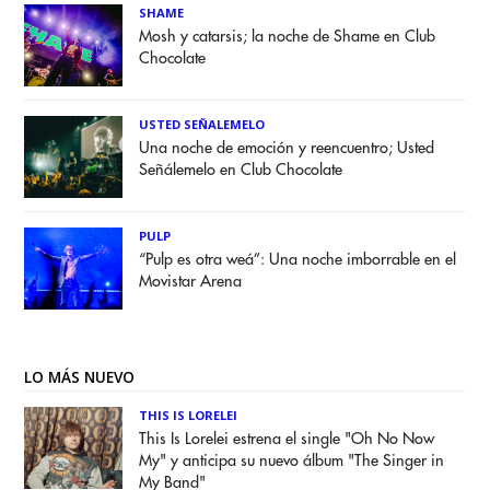
SHAME
Mosh y catarsis; la noche de Shame en Club
Chocolate
USTED SEÑALEMELO
Una noche de emoción y reencuentro; Usted
Señálemelo en Club Chocolate
PULP
“Pulp es otra weá”: Una noche imborrable en el
Movistar Arena
LO MÁS NUEVO
THIS IS LORELEI
This Is Lorelei estrena el single "Oh No Now
My" y anticipa su nuevo álbum "The Singer in
My Band"