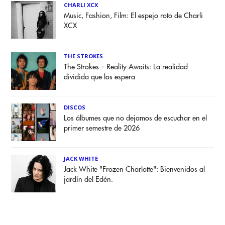
CHARLI XCX
Music, Fashion, Film: El espejo roto de Charli
XCX
THE STROKES
The Strokes – Reality Awaits: La realidad
dividida que los espera
DISCOS
Los álbumes que no dejamos de escuchar en el
primer semestre de 2026
JACK WHITE
Jack White "Frozen Charlotte": Bienvenidos al
jardín del Edén.