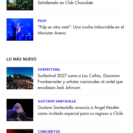
Señálemelo en Club Chocolate
PULP
“Pulp es otra weá”: Una noche imborrable en el
Movistar Arena
LO MÁS NUEVO
SURFESTIVAL
Surfestival 2027 suma a Los Cafres, Donavon
Frankenreiter y artistas nacionales al cartel que
encabeza Jack Johnson
GUSTAVO SANTAOLLA
Gustavo Santaolalla anuncia a Angel Maulén
como invitado especial para su regreso a Chile
CONCIERTOS