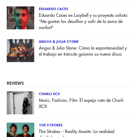
EDUARDO CACES
Eduardo Caces ex Lucybell y su proyecto solista:
“Me gustan los desafíos y salir de la zona de
confort”
ANGUS & JULIA STONE
Angus & Julia Stone: Cómo la espontaneidad y
el trabajo en tránsito guiaron su nuevo disco
REVIEWS
CHARLI XCX
Music, Fashion, Film: El espejo roto de Charli
XCX
THE STROKES
The Strokes – Reality Awaits: La realidad