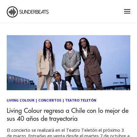
LIVING COLOUR
|
CONCIERTOS
|
TEATRO TELETÓN
Living Colour regresa a Chile con lo mejor de
sus 40 años de trayectoria
El concierto se realizará en el Teatro Teletón el próximo 3
de marzo. Entradas en venta desde el martes 7 de octubre a