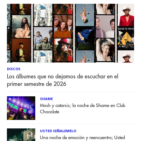
DISCOS
Los álbumes que no dejamos de escuchar en el
primer semestre de 2026
SHAME
Mosh y catarsis; la noche de Shame en Club
Chocolate
USTED SEÑALEMELO
Una noche de emoción y reencuentro; Usted