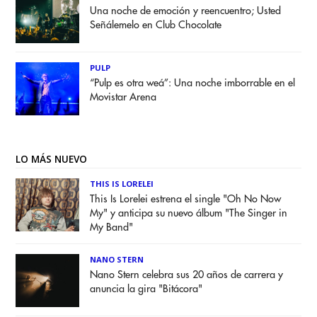
Una noche de emoción y reencuentro; Usted
Señálemelo en Club Chocolate
PULP
“Pulp es otra weá”: Una noche imborrable en el
Movistar Arena
LO MÁS NUEVO
THIS IS LORELEI
This Is Lorelei estrena el single "Oh No Now
My" y anticipa su nuevo álbum "The Singer in
My Band"
NANO STERN
Nano Stern celebra sus 20 años de carrera y
anuncia la gira "Bitácora"