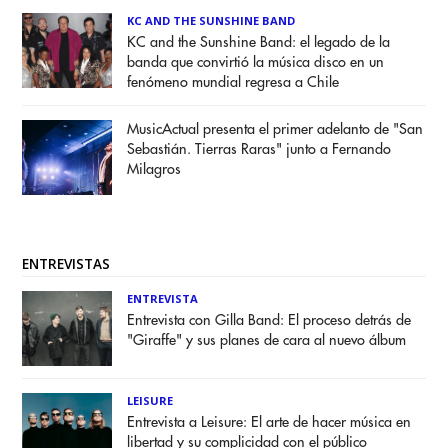
KC AND THE SUNSHINE BAND
KC and the Sunshine Band: el legado de la
banda que convirtió la música disco en un
fenómeno mundial regresa a Chile
MusicActual presenta el primer adelanto de "San
Sebastián. Tierras Raras" junto a Fernando
Milagros
ENTREVISTAS
ENTREVISTA
Entrevista con Gilla Band: El proceso detrás de
"Giraffe" y sus planes de cara al nuevo álbum
LEISURE
Entrevista a Leisure: El arte de hacer música en
libertad y su complicidad con el público