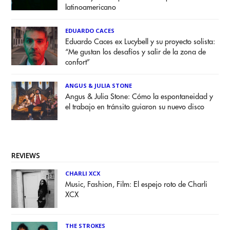
latinoamericano
EDUARDO CACES
Eduardo Caces ex Lucybell y su proyecto solista:
“Me gustan los desafíos y salir de la zona de
confort”
ANGUS & JULIA STONE
Angus & Julia Stone: Cómo la espontaneidad y
el trabajo en tránsito guiaron su nuevo disco
REVIEWS
CHARLI XCX
Music, Fashion, Film: El espejo roto de Charli
XCX
THE STROKES