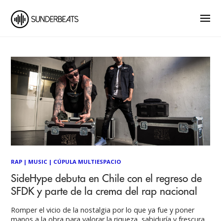
RAP
|
MUSIC
|
CÚPULA MULTIESPACIO
SideHype debuta en Chile con el regreso de
SFDK y parte de la crema del rap nacional
Romper el vicio de la nostalgia por lo que ya fue y poner
manos a la obra para valorar la riqueza, sabiduría y frescura