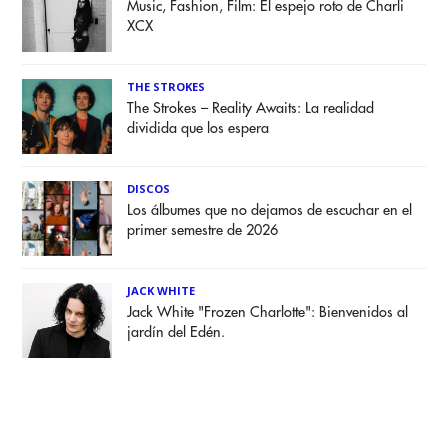
Music, Fashion, Film: El espejo roto de Charli
XCX
THE STROKES
The Strokes – Reality Awaits: La realidad
dividida que los espera
DISCOS
Los álbumes que no dejamos de escuchar en el
primer semestre de 2026
JACK WHITE
Jack White "Frozen Charlotte": Bienvenidos al
jardín del Edén.