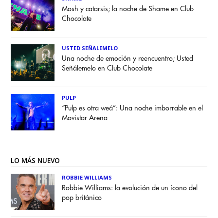
Mosh y catarsis; la noche de Shame en Club
Chocolate
USTED SEÑALEMELO
Una noche de emoción y reencuentro; Usted
Señálemelo en Club Chocolate
PULP
“Pulp es otra weá”: Una noche imborrable en el
Movistar Arena
LO MÁS NUEVO
ROBBIE WILLIAMS
Robbie Williams: la evolución de un ícono del
pop británico