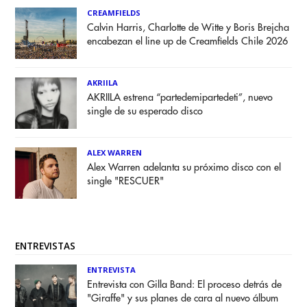
CREAMFIELDS
Calvin Harris, Charlotte de Witte y Boris Brejcha
encabezan el line up de Creamfields Chile 2026
AKRIILA
AKRIILA estrena “partedemipartedeti”, nuevo
single de su esperado disco
ALEX WARREN
Alex Warren adelanta su próximo disco con el
single "RESCUER"
ENTREVISTAS
ENTREVISTA
Entrevista con Gilla Band: El proceso detrás de
"Giraffe" y sus planes de cara al nuevo álbum