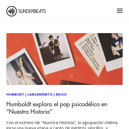
HUMBODT
|
LANZAMIENTO
|
MUSIC
Humboldt explora el pop psicodélico en
“Nuestra Historia”
Con el estreno de “Nuestra Historia”, la agrupación chilena
inicia una nueva etapa a cargo de inéditos sencillos, y