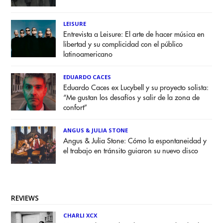
LEISURE
Entrevista a Leisure: El arte de hacer música en
libertad y su complicidad con el público
latinoamericano
EDUARDO CACES
Eduardo Caces ex Lucybell y su proyecto solista:
“Me gustan los desafíos y salir de la zona de
confort”
ANGUS & JULIA STONE
Angus & Julia Stone: Cómo la espontaneidad y
el trabajo en tránsito guiaron su nuevo disco
REVIEWS
CHARLI XCX