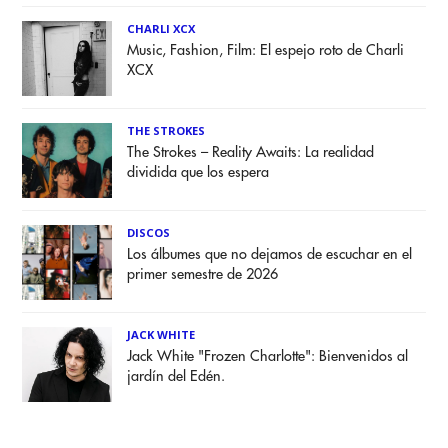
CHARLI XCX
Music, Fashion, Film: El espejo roto de Charli
XCX
THE STROKES
The Strokes – Reality Awaits: La realidad
dividida que los espera
DISCOS
Los álbumes que no dejamos de escuchar en el
primer semestre de 2026
JACK WHITE
Jack White "Frozen Charlotte": Bienvenidos al
jardín del Edén.