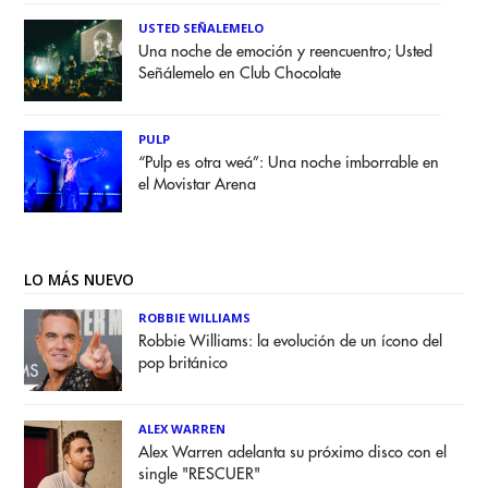
USTED SEÑALEMELO
Una noche de emoción y reencuentro; Usted
Señálemelo en Club Chocolate
PULP
“Pulp es otra weá”: Una noche imborrable en
el Movistar Arena
LO MÁS NUEVO
ROBBIE WILLIAMS
Robbie Williams: la evolución de un ícono del
pop británico
ALEX WARREN
Alex Warren adelanta su próximo disco con el
single "RESCUER"