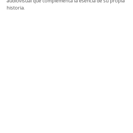
audiovisual que complementa la esencia de su propia
historia.