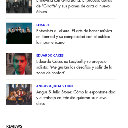
Entrevista con Gilla Band: El proceso detrás
de "Giraffe" y sus planes de cara al nuevo
álbum
LEISURE
Entrevista a Leisure: El arte de hacer música
en libertad y su complicidad con el público
latinoamericano
EDUARDO CACES
Eduardo Caces ex Lucybell y su proyecto
solista: “Me gustan los desafíos y salir de la
zona de confort”
ANGUS & JULIA STONE
Angus & Julia Stone: Cómo la espontaneidad
y el trabajo en tránsito guiaron su nuevo
disco
REVIEWS