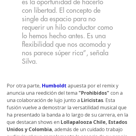
es la oportunidad de hacerlo
con libertad. El concepto de
single da espacio para no
requerir un hilo conductor como
lo hemos hecho antes. Es una
flexibilidad que nos acomoda y
nos parece súper rica”, señala
Silva.
Por otra parte,
Humboldt
apuesta por el remix y
anuncia una reedición del tema
"Prohibidos"
con a
una colaboración de lujo junto a
Liricistas
. Esta
fusión vuelve a demostrar la versatilidad musical que
ha presentado la banda a lo largo de su carrera, en la
que destacan shows en
Lollapalooza Chile, Estados
Unidos y Colombia
, además de un cuidado trabajo