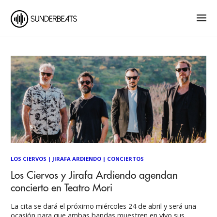
LOS CIERVOS
|
JIRAFA ARDIENDO
|
CONCIERTOS
Los Ciervos y Jirafa Ardiendo agendan
concierto en Teatro Mori
La cita se dará el próximo miércoles 24 de abril y será una
ocasión para que ambas bandas muestren en vivo sus