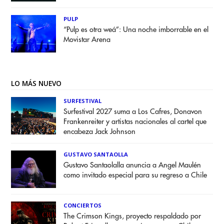
PULP
“Pulp es otra weá”: Una noche imborrable en el
Movistar Arena
LO MÁS NUEVO
SURFESTIVAL
Surfestival 2027 suma a Los Cafres, Donavon
Frankenreiter y artistas nacionales al cartel que
encabeza Jack Johnson
GUSTAVO SANTAOLLA
Gustavo Santaolalla anuncia a Angel Maulén
como invitado especial para su regreso a Chile
CONCIERTOS
The Crimson Kings, proyecto respaldado por