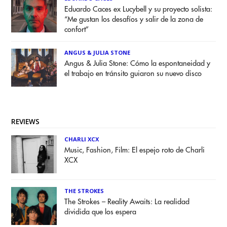
Eduardo Caces ex Lucybell y su proyecto solista:
“Me gustan los desafíos y salir de la zona de
confort”
ANGUS & JULIA STONE
Angus & Julia Stone: Cómo la espontaneidad y
el trabajo en tránsito guiaron su nuevo disco
REVIEWS
CHARLI XCX
Music, Fashion, Film: El espejo roto de Charli
XCX
THE STROKES
The Strokes – Reality Awaits: La realidad
dividida que los espera