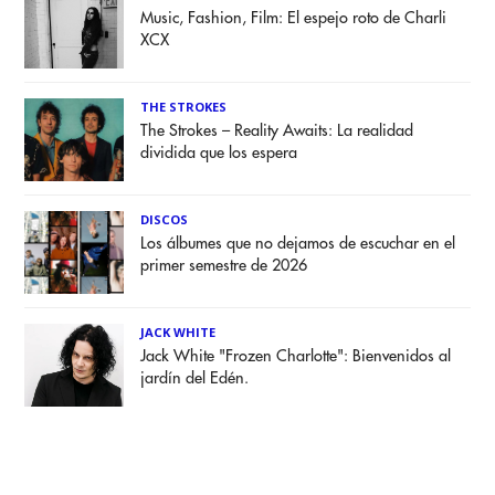
Music, Fashion, Film: El espejo roto de Charli
XCX
THE STROKES
The Strokes – Reality Awaits: La realidad
dividida que los espera
DISCOS
Los álbumes que no dejamos de escuchar en el
primer semestre de 2026
JACK WHITE
Jack White "Frozen Charlotte": Bienvenidos al
jardín del Edén.