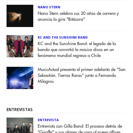
NANO STERN
Nano Stern celebra sus 20 años de carrera y
anuncia la gira "Bitácora"
KC AND THE SUNSHINE BAND
KC and the Sunshine Band: el legado de la
banda que convirtió la música disco en un
fenómeno mundial regresa a Chile
MusicActual presenta el primer adelanto de "San
Sebastián. Tierras Raras" junto a Fernando
Milagros
ENTREVISTAS
ENTREVISTA
Entrevista con Gilla Band: El proceso detrás de
"Giraffe" y sus planes de cara al nuevo álbum