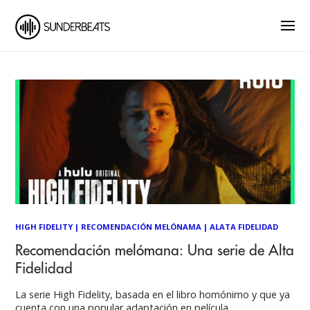
HIGH FIDELITY
|
RECOMENDACIÓN MELÓNAMA
|
ALATA FIDELIDAD
Recomendación melómana: Una serie de Alta
Fidelidad
La serie High Fidelity, basada en el libro homónimo y que ya
cuenta con una popular adaptación en película