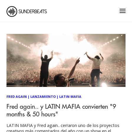
FRED AGAIN
|
LANZAMIENTO
|
LATIN MAFIA
Fred again.. y LATIN MAFIA convierten "9
months & 50 hours"
LATIN MAFIA y Fred again.. cerraron uno de los proyectos
creativos más comentados del año con un show en el