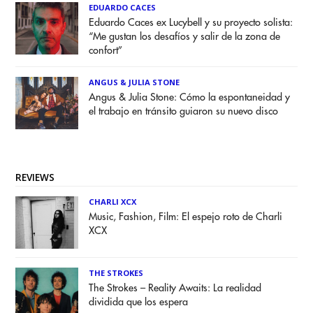
EDUARDO CACES
Eduardo Caces ex Lucybell y su proyecto solista:
“Me gustan los desafíos y salir de la zona de
confort”
ANGUS & JULIA STONE
Angus & Julia Stone: Cómo la espontaneidad y
el trabajo en tránsito guiaron su nuevo disco
REVIEWS
CHARLI XCX
Music, Fashion, Film: El espejo roto de Charli
XCX
THE STROKES
The Strokes – Reality Awaits: La realidad
dividida que los espera