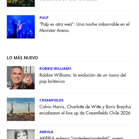
PULP
“Pulp es otra weá”: Una noche imborrable en el
Movistar Arena
LO MÁS NUEVO
ROBBIE WILLIAMS
Robbie Williams: la evolución de un ícono del
pop británico
CREAMFIELDS
Calvin Harris, Charlotte de Witte y Boris Brejcha
encabezan el line up de Creamfields Chile 2026
AKRIILA
AKRIILA estrena “partedemipartedeti”, nuevo