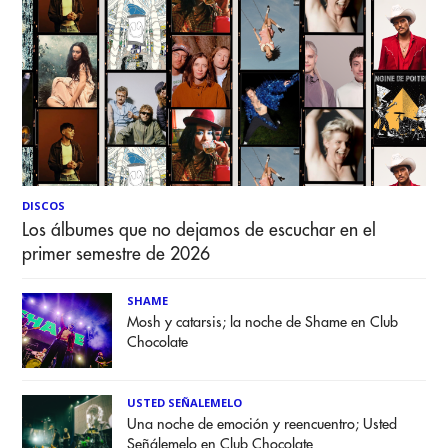
DISCOS
Los álbumes que no dejamos de escuchar en el
primer semestre de 2026
SHAME
Mosh y catarsis; la noche de Shame en Club
Chocolate
USTED SEÑALEMELO
Una noche de emoción y reencuentro; Usted
Señálemelo en Club Chocolate