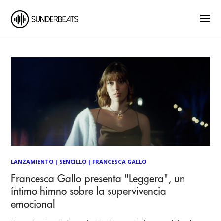
LANZAMIENTO
|
SENCILLO
|
FRANCESCA GALLO
Francesca Gallo presenta "Leggera", un
íntimo himno sobre la supervivencia
emocional