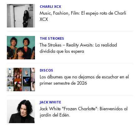
CHARLI XCX
Music, Fashion, Film: El espejo roto de Charli
XCX
THE STROKES
The Strokes – Reality Awaits: La realidad
dividida que los espera
DISCOS
Los álbumes que no dejamos de escuchar en el
primer semestre de 2026
JACK WHITE
Jack White "Frozen Charlotte": Bienvenidos al
jardín del Edén.