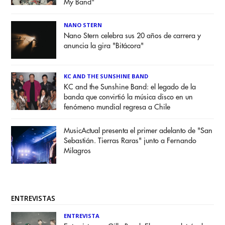
My Band"
NANO STERN
Nano Stern celebra sus 20 años de carrera y
anuncia la gira "Bitácora"
KC AND THE SUNSHINE BAND
KC and the Sunshine Band: el legado de la
banda que convirtió la música disco en un
fenómeno mundial regresa a Chile
MusicActual presenta el primer adelanto de "San
Sebastián. Tierras Raras" junto a Fernando
Milagros
ENTREVISTAS
ENTREVISTA