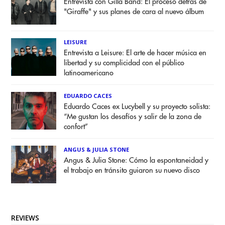
Entrevista con Gilla Band: El proceso detrás de
"Giraffe" y sus planes de cara al nuevo álbum
LEISURE
Entrevista a Leisure: El arte de hacer música en
libertad y su complicidad con el público
latinoamericano
EDUARDO CACES
Eduardo Caces ex Lucybell y su proyecto solista:
“Me gustan los desafíos y salir de la zona de
confort”
ANGUS & JULIA STONE
Angus & Julia Stone: Cómo la espontaneidad y
el trabajo en tránsito guiaron su nuevo disco
REVIEWS