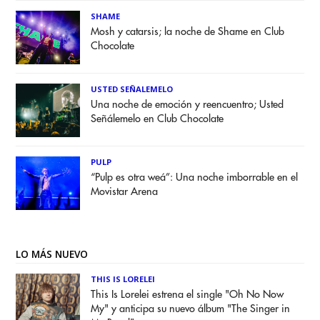
SHAME
Mosh y catarsis; la noche de Shame en Club
Chocolate
USTED SEÑALEMELO
Una noche de emoción y reencuentro; Usted
Señálemelo en Club Chocolate
PULP
“Pulp es otra weá”: Una noche imborrable en el
Movistar Arena
LO MÁS NUEVO
THIS IS LORELEI
This Is Lorelei estrena el single "Oh No Now
My" y anticipa su nuevo álbum "The Singer in