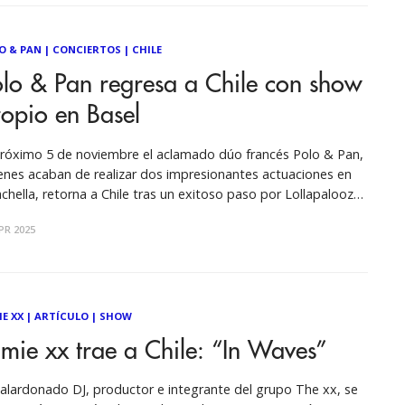
O & PAN
|
CONCIERTOS
|
CHILE
lo & Pan regresa a Chile con show
opio en Basel
próximo 5 de noviembre el aclamado dúo francés Polo & Pan,
enes acaban de realizar dos impresionantes actuaciones en
chella, retorna a Chile tras un exitoso paso por Lollapalooza
el 2023. Esta vez el proyecto de música electrónica integrado
PR 2025
 Paul Armand-Delille (Polo) y Alexandre Grynszpan (Pan),
gará
IE XX
|
ARTÍCULO
|
SHOW
mie xx trae a Chile: “In Waves”
galardonado DJ, productor e integrante del grupo The xx, se