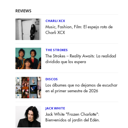
REVIEWS
CHARLI XCX
Music, Fashion, Film: El espejo roto de
Charli XCX
THE STROKES
The Strokes – Reality Awaits: La realidad
dividida que los espera
DISCOS
Los álbumes que no dejamos de escuchar
en el primer semestre de 2026
JACK WHITE
Jack White "Frozen Charlotte":
Bienvenidos al jardín del Edén.