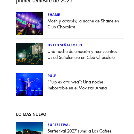
primer semestre de 2026
SHAME
Mosh y catarsis; la noche de Shame en
Club Chocolate
USTED SEÑALEMELO
Una noche de emoción y reencuentro;
Usted Señálemelo en Club Chocolate
PULP
“Pulp es otra weá”: Una noche
imborrable en el Movistar Arena
LO MÁS NUEVO
SURFESTIVAL
Surfestival 2027 suma a Los Cafres,