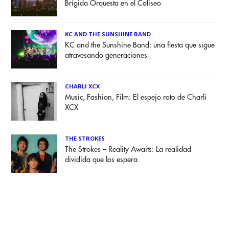
Brígida Orquesta en el Coliseo
KC AND THE SUNSHINE BAND
KC and the Sunshine Band: una fiesta que sigue
atravesando generaciones
CHARLI XCX
Music, Fashion, Film: El espejo roto de Charli
XCX
THE STROKES
The Strokes – Reality Awaits: La realidad
dividida que los espera