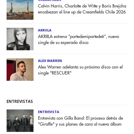
Calvin Harris, Charlotte de Witte y Boris Brejcha
encabezan el line up de Creamfields Chile 2026
AKRIILA
AKRIILA estrena “partedemipartedeti”, nuevo
single de su esperado disco
ALEX WARREN
Alex Warren adelanta su próximo disco con el
single "RESCUER"
ENTREVISTAS
ENTREVISTA
Entrevista con Gilla Band: El proceso detrás de
"Giraffe" y sus planes de cara al nuevo álbum