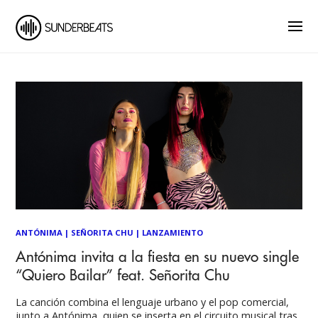
ANTÓNIMA
|
SEÑORITA CHU
|
LANZAMIENTO
Antónima invita a la fiesta en su nuevo single
“Quiero Bailar” feat. Señorita Chu
La canción combina el lenguaje urbano y el pop comercial,
junto a Antónima, quien se inserta en el circuito musical tras