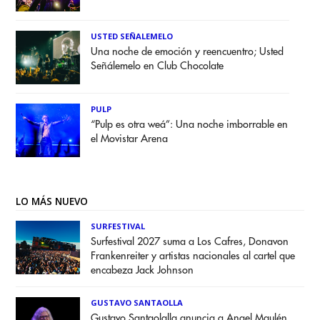
USTED SEÑALEMELO
Una noche de emoción y reencuentro; Usted
Señálemelo en Club Chocolate
PULP
“Pulp es otra weá”: Una noche imborrable en
el Movistar Arena
LO MÁS NUEVO
SURFESTIVAL
Surfestival 2027 suma a Los Cafres, Donavon
Frankenreiter y artistas nacionales al cartel que
encabeza Jack Johnson
GUSTAVO SANTAOLLA
Gustavo Santaolalla anuncia a Angel Maulén