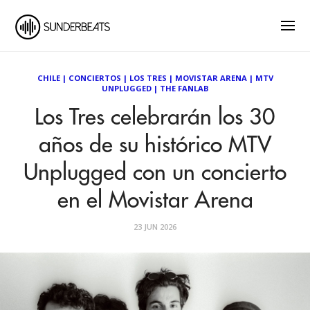
CHILE
|
CONCIERTOS
|
LOS TRES
|
MOVISTAR ARENA
|
MTV
UNPLUGGED
|
THE FANLAB
Los Tres celebrarán los 30
años de su histórico MTV
Unplugged con un concierto
en el Movistar Arena
23 JUN 2026