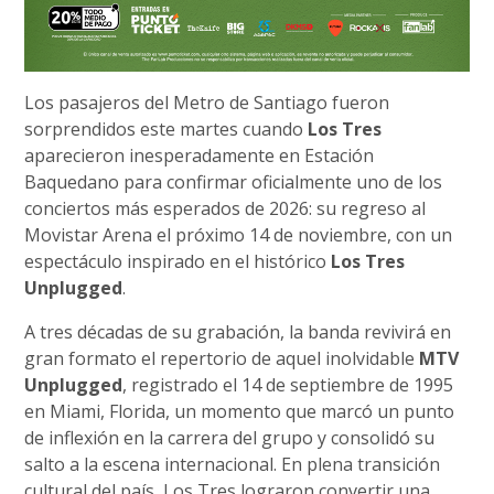
Los pasajeros del Metro de Santiago fueron
sorprendidos este martes cuando
Los Tres
aparecieron inesperadamente en Estación
Baquedano para confirmar oficialmente uno de los
conciertos más esperados de 2026: su regreso al
Movistar Arena el próximo 14 de noviembre, con un
espectáculo inspirado en el histórico
Los Tres
Unplugged
.
A tres décadas de su grabación, la banda revivirá en
gran formato el repertorio de aquel inolvidable
MTV
Unplugged
, registrado el 14 de septiembre de 1995
en Miami, Florida, un momento que marcó un punto
de inflexión en la carrera del grupo y consolidó su
salto a la escena internacional. En plena transición
cultural del país, Los Tres lograron convertir una