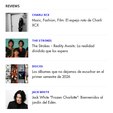
REVIEWS
CHARLI XCX
Music, Fashion, Film: El espejo roto de Charli
XCX
THE STROKES
The Strokes – Reality Awaits: La realidad
dividida que los espera
DISCOS
Los álbumes que no dejamos de escuchar en el
primer semestre de 2026
JACK WHITE
Jack White "Frozen Charlotte": Bienvenidos al
jardín del Edén.