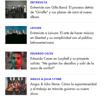
ENTREVISTA
Entrevista con Gilla Band: El proceso detrás
de "Giraffe" y sus planes de cara al nuevo
álbum
LEISURE
Entrevista a Leisure: El arte de hacer música
en libertad y su complicidad con el público
latinoamericano
EDUARDO CACES
Eduardo Caces ex Lucybell y su proyecto
solista: “Me gustan los desafíos y salir de la
zona de confort”
ANGUS & JULIA STONE
Angus & Julia Stone: Cómo la espontaneidad
y el trabajo en tránsito guiaron su nuevo
disco