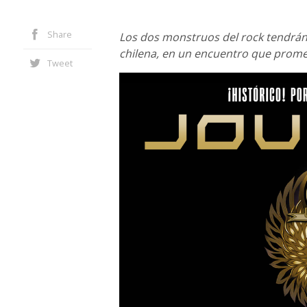
Share
Los dos monstruos del rock tendrán 
chilena, en un encuentro que prome
Tweet