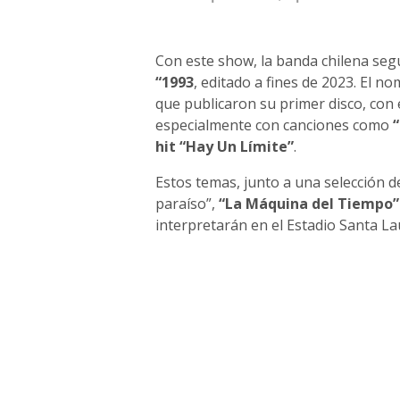
Con este show, la banda chilena seg
“1993
, editado a fines de 2023. El no
que publicaron su primer disco, con 
especialmente con canciones como
“
hit “Hay Un Límite”
.
Estos temas, junto a una selección de
paraíso”,
“La Máquina del Tiempo” 
interpretarán en el Estadio Santa La