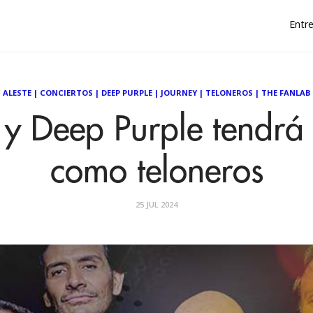
Entre
ALESTE
|
CONCIERTOS
|
DEEP PURPLE
|
JOURNEY
|
TELONEROS
|
THE FANLAB
 y Deep Purple tendrá 
como teloneros
25 JUL 2024