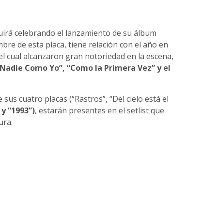
uirá celebrando el lanzamiento de su álbum
mbre de esta placa, tiene relación con el año en
el cual alcanzaron gran notoriedad en la escena,
Nadie Como Yo”, “Como la Primera Vez” y el
 sus cuatro placas (“Rastros”, “Del cielo está el
y “1993”)
, estarán presentes en el setlist que
ura.