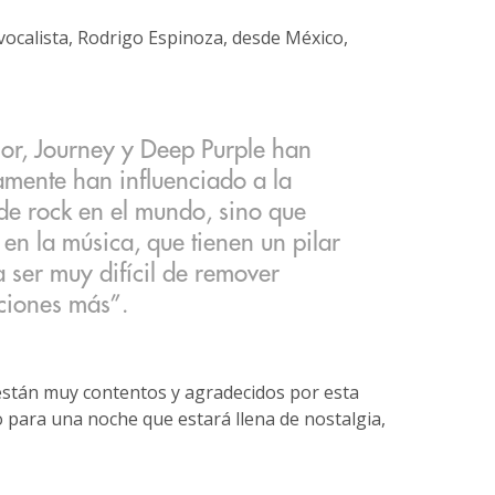
 vocalista, Rodrigo Espinoza, desde México,
or, Journey y Deep Purple han
amente han influenciado a la
de rock en el mundo, sino que
n en la música, que tienen un pilar
a ser muy difícil de remover
ciones más”.
 están muy contentos y agradecidos por esta
 para una noche que estará llena de nostalgia,