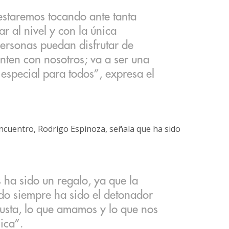
estaremos tocando ante tanta
ar al nivel y con la única
personas puedan disfrutar de
nten con nosotros; va a ser una
especial para todos”, expresa el
cuentro, Rodrigo Espinoza, señala que ha sido
s ha sido un regalo, ya que la
do siempre ha sido el detonador
usta, lo que amamos y lo que nos
ica”.