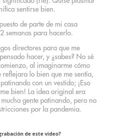
 significado (ríe). Quise plasmar
ifica sentirse bien.
puesto de parte de mi casa
o 2 semanas para hacerlo.
igos directores para que me
 pensado hacer, y ¿sabes? No sé
 comienzo, al imaginarme cómo
 reflejara lo bien que me sentía,
patinando con un vestido; ¡Eso
rme bien! La idea original era
n mucha gente patinando, pero no
stricciones por la pandemia.
grabación de este video?