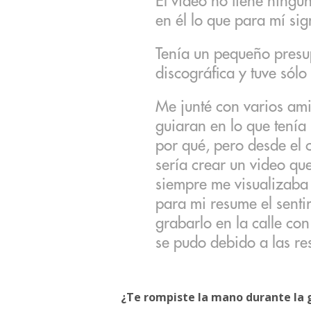
El video no tiene ningún
en él lo que para mí sign
Tenía un pequeño presu
discográfica y tuve sól
Me junté con varios am
guiaran en lo que tenía
por qué, pero desde el
sería crear un video que
siempre me visualizaba 
para mi resume el senti
grabarlo en la calle co
se pudo debido a las re
¿Te rompiste la mano durante la 