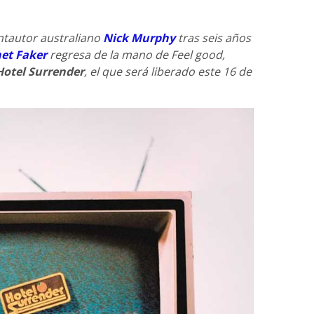
ntautor australiano
Nick Murphy
tras seis años
et Faker
regresa de la mano de Feel good,
Hotel Surrender
, el que será liberado este 16 de