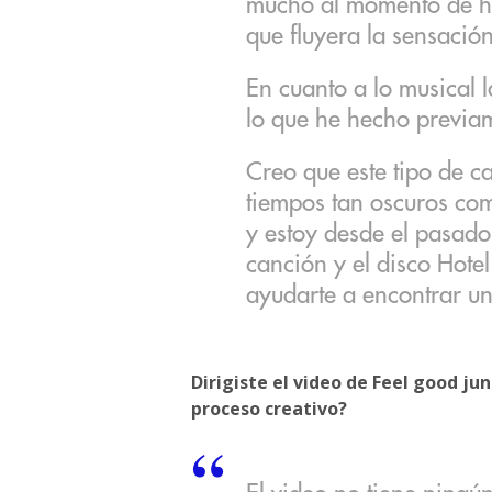
mucho al momento de ha
que fluyera la sensació
En cuanto a lo musical 
lo que he hecho previa
Creo que este tipo de c
tiempos tan oscuros co
y estoy desde el pasado
canción y el disco Hote
ayudarte a encontrar un
Dirigiste el video de Feel good ju
proceso creativo?