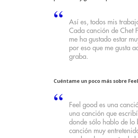
Así es, todos mis trabaj
Cada canción de Chet F
me ha gustado estar muy
por eso que me gusta a
graba.
Cuéntame un poco más sobre Fee
Feel good es una canció
una canción que escribí
donde sólo hablo de lo 
canción muy entretenida