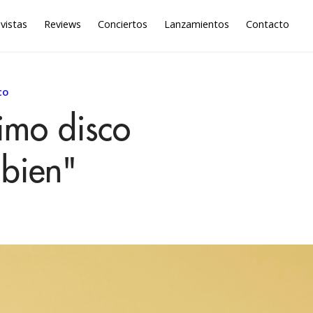
vistas
Reviews
Conciertos
Lanzamientos
Contacto
CO
timo disco
 bien"