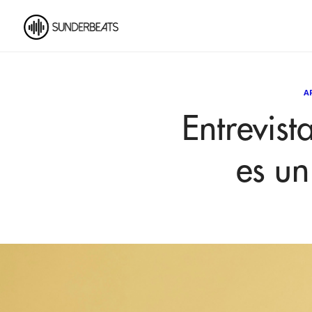
A
Entrevist
es un