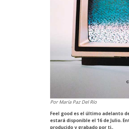
Por María Paz Del Río
Feel good es el último adelanto de
estará disponible el 16 de Julio. E
producido y grabado por ti.
.