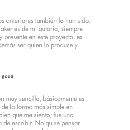
os anteriores también lo han sido.
aker es de mi autoría, siempre
 presente en este proyecto, es
demás ser quien lo produce y
l good
n muy sencilla, básicamente es
 de la forma más simple en
bien que me siento; fue una
 de escribir. No quise pensar