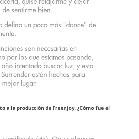
cerla, quise relajarme y dejar
n de sentirme bien.
la defino un poco más "dance" de
mente.
anciones son necesarias en
mo por los que estamos pasando,
 año intentado buscar luz, y esta
l Surrender están hechas para
 mejor lugar.
nto a la producción de Freenjoy. ¿Cómo fue el