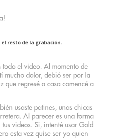
a!
l resto de la grabación.
n todo el video. Al momento de
í mucho dolor, debió ser por la
ez que regresé a casa comencé a
bién usaste patines, unas chicas
rretera. Al parecer es una forma
 tus videos. Si, intenté usar Gold
ero esta vez quise ser yo quien