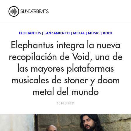
ELEPHANTUS
|
LANZAMIENTO
|
METAL
|
MUSIC
|
ROCK
Elephantus integra la nueva
recopilación de Void, una de
las mayores plataformas
musicales de stoner y doom
metal del mundo
10 FEB 2021