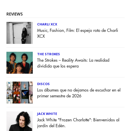
REVIEWS
CHARLI XCX
Music, Fashion, Film: El espejo roto de Charli
XCX
THE STROKES
The Strokes – Reality Awaits: La realidad
dividida que los espera
DISCOS
Los álbumes que no dejamos de escuchar en el
primer semestre de 2026
JACK WHITE
Jack White "Frozen Charlotte": Bienvenidos al
jardín del Edén.