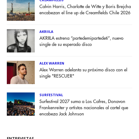
Calvin Harris, Charlotte de Witte y Boris Brejcha
encabezan el line up de Creamfields Chile 2026
AKRIILA
AKRIILA estrena “partedemipartedeti”, nuevo
single de su esperado disco
ALEX WARREN
Alex Warren adelanta su próximo disco con el
single "RESCUER"
SURFESTIVAL
Surfestival 2027 suma a Los Cafres, Donavon
Frankenreiter y artistas nacionales al cartel que
encabeza Jack Johnson
ENTREVISTAS