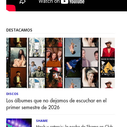
DESTACAMOS
DISCOS
Los álbumes que no dejamos de escuchar en el
primer semestre de 2026
SHAME
Mosh y catarsis; la noche de Shame en Club