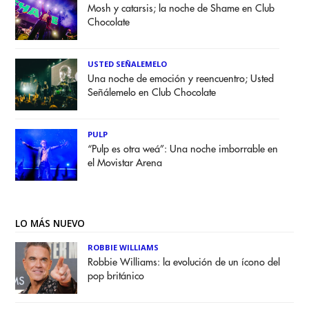
Mosh y catarsis; la noche de Shame en Club
Chocolate
USTED SEÑALEMELO
Una noche de emoción y reencuentro; Usted
Señálemelo en Club Chocolate
PULP
“Pulp es otra weá”: Una noche imborrable en
el Movistar Arena
LO MÁS NUEVO
ROBBIE WILLIAMS
Robbie Williams: la evolución de un ícono del
pop británico