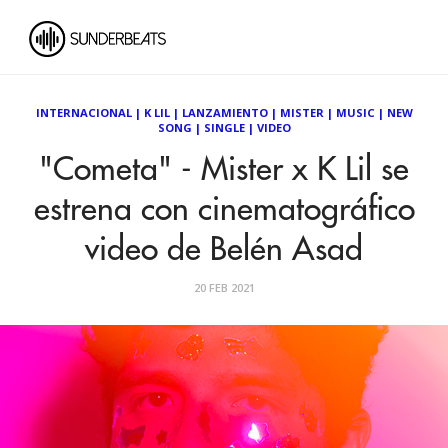
INTERNACIONAL
|
K LIL
|
LANZAMIENTO
|
MISTER
|
MUSIC
|
NEW
SONG
|
SINGLE
|
VIDEO
"Cometa" - Mister x K Lil se
estrena con cinematográfico
video de Belén Asad
20 FEB 2021