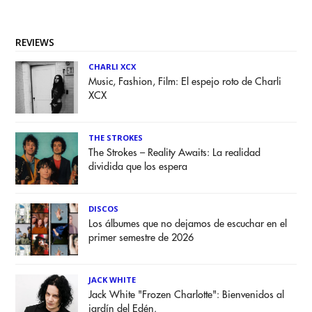
REVIEWS
CHARLI XCX
Music, Fashion, Film: El espejo roto de Charli
XCX
THE STROKES
The Strokes – Reality Awaits: La realidad
dividida que los espera
DISCOS
Los álbumes que no dejamos de escuchar en el
primer semestre de 2026
JACK WHITE
Jack White "Frozen Charlotte": Bienvenidos al
jardín del Edén.