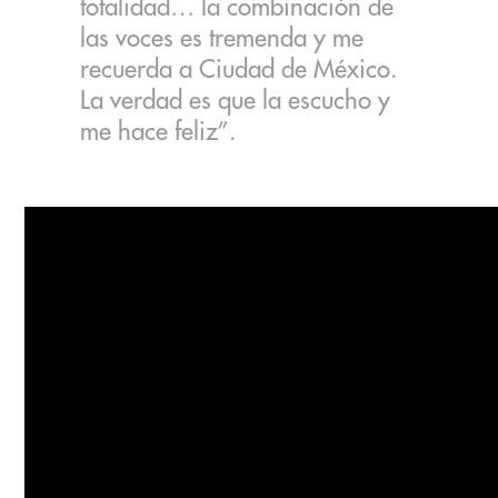
totalidad… la combinación de
las voces es tremenda y me
recuerda a Ciudad de México.
La verdad es que la escucho y
me hace feliz”.