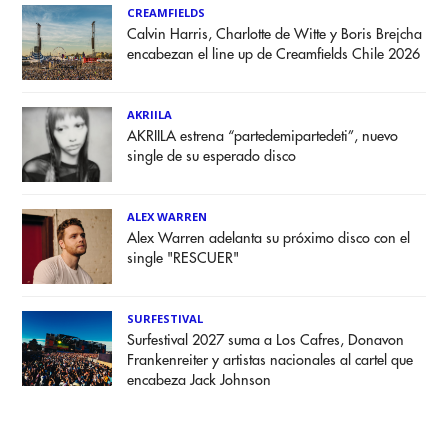
CREAMFIELDS
Calvin Harris, Charlotte de Witte y Boris Brejcha
encabezan el line up de Creamfields Chile 2026
AKRIILA
AKRIILA estrena “partedemipartedeti”, nuevo
single de su esperado disco
ALEX WARREN
Alex Warren adelanta su próximo disco con el
single "RESCUER"
SURFESTIVAL
Surfestival 2027 suma a Los Cafres, Donavon
Frankenreiter y artistas nacionales al cartel que
encabeza Jack Johnson