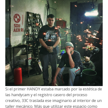
Si el primer HANDY estaba marcado por la estética de
las handycam y el registro casero del proceso
creativo, 33C traslada ese imaginario al interior de un
taller mecánico. Más que utilizar este espacio como