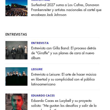
Surfestival 2027 suma a Los Cafres, Donavon
Frankenreiter y artistas nacionales al cartel que
encabeza Jack Johnson
ENTREVISTAS
ENTREVISTA
Entrevista con Gilla Band: El proceso detrás
de "Giraffe" y sus planes de cara al nuevo
álbum
LEISURE
Entrevista a Leisure: El arte de hacer música
en libertad y su complicidad con el público
latinoamericano
EDUARDO CACES
Eduardo Caces ex Lucybell y su proyecto
solista: “Me gustan los desafíos y salir de la