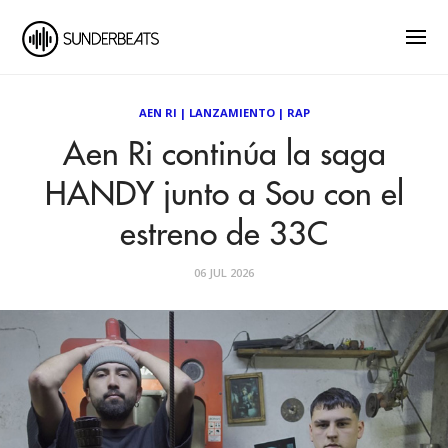
AEN RI
|
LANZAMIENTO
|
RAP
Aen Ri continúa la saga
HANDY junto a Sou con el
estreno de 33C
06 JUL 2026