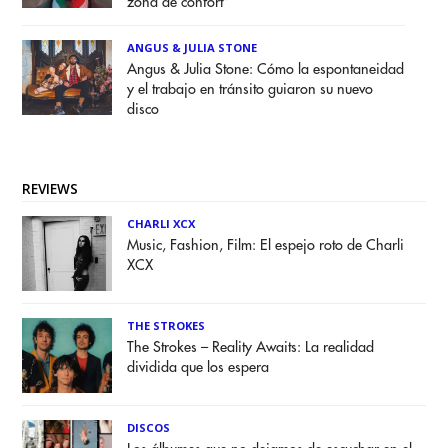
zona de confort”
ANGUS & JULIA STONE
Angus & Julia Stone: Cómo la espontaneidad
y el trabajo en tránsito guiaron su nuevo
disco
REVIEWS
CHARLI XCX
Music, Fashion, Film: El espejo roto de Charli
XCX
THE STROKES
The Strokes – Reality Awaits: La realidad
dividida que los espera
DISCOS