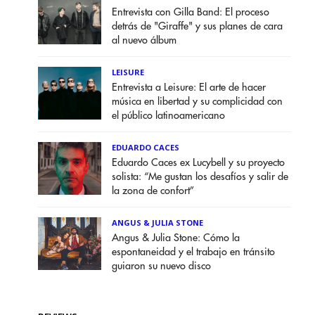
Entrevista con Gilla Band: El proceso
detrás de "Giraffe" y sus planes de cara
al nuevo álbum
LEISURE
Entrevista a Leisure: El arte de hacer
música en libertad y su complicidad con
el público latinoamericano
EDUARDO CACES
Eduardo Caces ex Lucybell y su proyecto
solista: “Me gustan los desafíos y salir de
la zona de confort”
ANGUS & JULIA STONE
Angus & Julia Stone: Cómo la
espontaneidad y el trabajo en tránsito
guiaron su nuevo disco