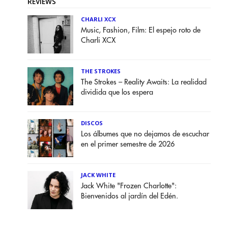
REVIEWS
CHARLI XCX
Music, Fashion, Film: El espejo roto de
Charli XCX
THE STROKES
The Strokes – Reality Awaits: La realidad
dividida que los espera
DISCOS
Los álbumes que no dejamos de escuchar
en el primer semestre de 2026
JACK WHITE
Jack White "Frozen Charlotte":
Bienvenidos al jardín del Edén.