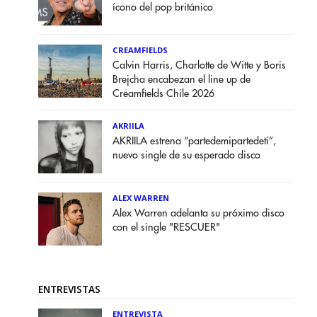
ícono del pop británico
CREAMFIELDS
Calvin Harris, Charlotte de Witte y Boris
Brejcha encabezan el line up de
Creamfields Chile 2026
AKRIILA
AKRIILA estrena “partedemipartedeti”,
nuevo single de su esperado disco
ALEX WARREN
Alex Warren adelanta su próximo disco
con el single "RESCUER"
ENTREVISTAS
ENTREVISTA