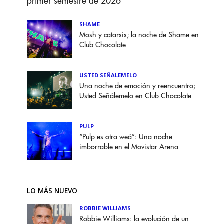
primer semestre de 2026
SHAME
Mosh y catarsis; la noche de Shame en
Club Chocolate
USTED SEÑALEMELO
Una noche de emoción y reencuentro;
Usted Señálemelo en Club Chocolate
PULP
“Pulp es otra weá”: Una noche
imborrable en el Movistar Arena
LO MÁS NUEVO
ROBBIE WILLIAMS
Robbie Williams: la evolución de un