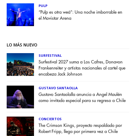
PULP
“Pulp es otra weá”: Una noche imborrable en
el Movistar Arena
LO MÁS NUEVO
SURFESTIVAL
Surfestival 2027 suma a Los Cafres, Donavon
Frankenreiter y artistas nacionales al cartel que
encabeza Jack Johnson
GUSTAVO SANTAOLLA
Gustavo Santaolalla anuncia a Angel Maulén
como invitado especial para su regreso a Chile
CONCIERTOS
The Crimson Kings, proyecto respaldado por
Robert Fripp, llega por primera vez a Chile