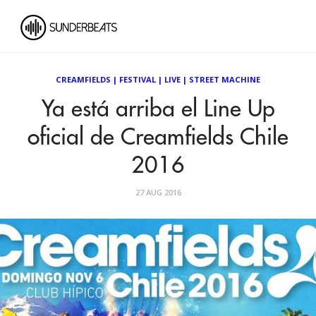
CREAMFIELDS
|
FESTIVAL
|
LIVE
|
STREET MACHINE
Ya está arriba el Line Up
oficial de Creamfields Chile
2016
27 AUG 2016