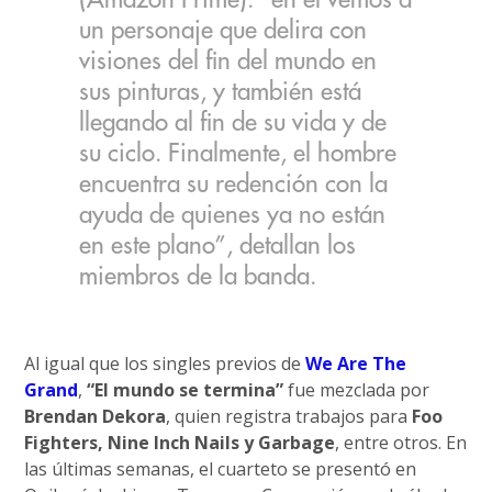
(Amazon Prime): “en él vemos a
un personaje que delira con
visiones del fin del mundo en
sus pinturas, y también está
llegando al fin de su vida y de
su ciclo. Finalmente, el hombre
encuentra su redención con la
ayuda de quienes ya no están
en este plano”, detallan los
miembros de la banda.
Al igual que los singles previos de
We Are The
Grand
,
“El mundo se termina”
fue mezclada por
Brendan Dekora
, quien registra trabajos para
Foo
Fighters, Nine Inch Nails y Garbage
, entre otros. En
las últimas semanas, el cuarteto se presentó en