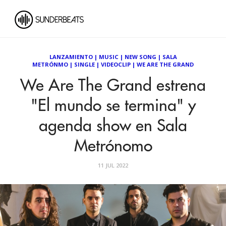
LANZAMIENTO
|
MUSIC
|
NEW SONG
|
SALA
METRÓNMO
|
SINGLE
|
VIDEOCLIP
|
WE ARE THE GRAND
We Are The Grand estrena
"El mundo se termina" y
agenda show en Sala
Metrónomo
11 JUL 2022