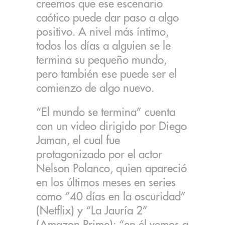
creemos que ese escenario
caótico puede dar paso a algo
positivo. A nivel más íntimo,
todos los días a alguien se le
termina su pequeño mundo,
pero también ese puede ser el
comienzo de algo nuevo.
“El mundo se termina” cuenta
con un video dirigido por Diego
Jaman, el cual fue
protagonizado por el actor
Nelson Polanco, quien apareció
en los últimos meses en series
como “40 días en la oscuridad”
(Netflix) y “La Jauría 2”