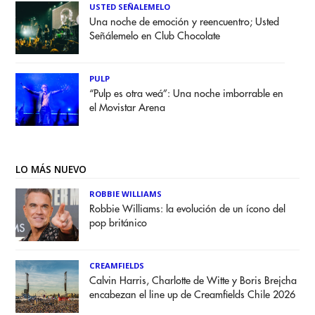
USTED SEÑALEMELO
Una noche de emoción y reencuentro; Usted
Señálemelo en Club Chocolate
PULP
“Pulp es otra weá”: Una noche imborrable en
el Movistar Arena
LO MÁS NUEVO
ROBBIE WILLIAMS
Robbie Williams: la evolución de un ícono del
pop británico
CREAMFIELDS
Calvin Harris, Charlotte de Witte y Boris Brejcha
encabezan el line up de Creamfields Chile 2026