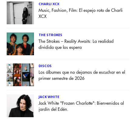
CHARLI XCX
Music, Fashion, Film: El espejo roto de Charli
XCX
THE STROKES
The Strokes – Reality Awaits: La realidad
dividida que los espera
DISCOS
Los álbumes que no dejamos de escuchar en el
primer semestre de 2026
JACK WHITE
Jack White "Frozen Charlotte": Bienvenidos al
jardín del Edén.