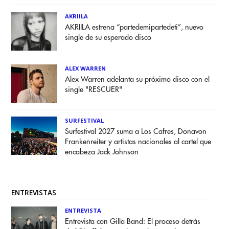
AKRIILA
AKRIILA estrena “partedemipartedeti”, nuevo
single de su esperado disco
ALEX WARREN
Alex Warren adelanta su próximo disco con el
single "RESCUER"
SURFESTIVAL
Surfestival 2027 suma a Los Cafres, Donavon
Frankenreiter y artistas nacionales al cartel que
encabeza Jack Johnson
ENTREVISTAS
ENTREVISTA
Entrevista con Gilla Band: El proceso detrás