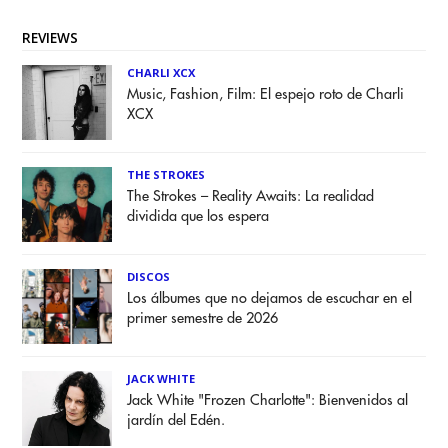
REVIEWS
CHARLI XCX
Music, Fashion, Film: El espejo roto de Charli
XCX
THE STROKES
The Strokes – Reality Awaits: La realidad
dividida que los espera
DISCOS
Los álbumes que no dejamos de escuchar en el
primer semestre de 2026
JACK WHITE
Jack White "Frozen Charlotte": Bienvenidos al
jardín del Edén.