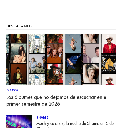
DESTACAMOS
DISCOS
Los álbumes que no dejamos de escuchar en el
primer semestre de 2026
SHAME
Mosh y catarsis; la noche de Shame en Club