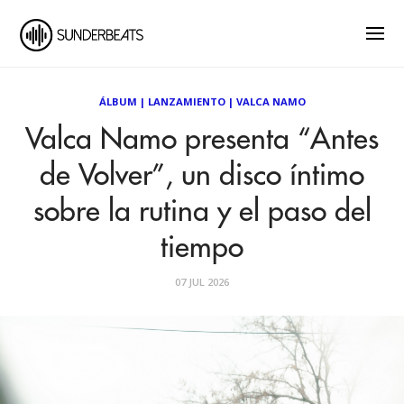
ÁLBUM
|
LANZAMIENTO
|
VALCA NAMO
Valca Namo presenta “Antes
de Volver”, un disco íntimo
sobre la rutina y el paso del
tiempo
07 JUL 2026