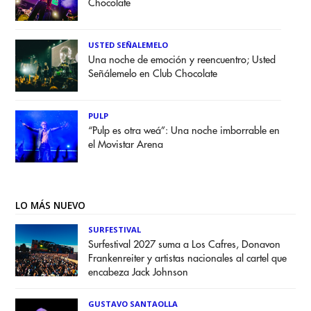
Chocolate
USTED SEÑALEMELO
Una noche de emoción y reencuentro; Usted
Señálemelo en Club Chocolate
PULP
“Pulp es otra weá”: Una noche imborrable en
el Movistar Arena
LO MÁS NUEVO
SURFESTIVAL
Surfestival 2027 suma a Los Cafres, Donavon
Frankenreiter y artistas nacionales al cartel que
encabeza Jack Johnson
GUSTAVO SANTAOLLA