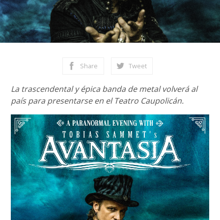
Share
Tweet
La trascendental y épica banda de metal volverá al
país para presentarse en el Teatro Caupolicán.