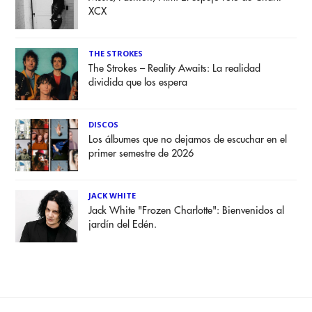
XCX
THE STROKES
The Strokes – Reality Awaits: La realidad
dividida que los espera
DISCOS
Los álbumes que no dejamos de escuchar en el
primer semestre de 2026
JACK WHITE
Jack White "Frozen Charlotte": Bienvenidos al
jardín del Edén.