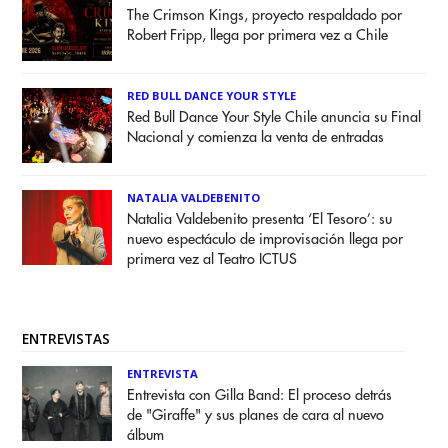
The Crimson Kings, proyecto respaldado por
Robert Fripp, llega por primera vez a Chile
RED BULL DANCE YOUR STYLE
Red Bull Dance Your Style Chile anuncia su Final
Nacional y comienza la venta de entradas
NATALIA VALDEBENITO
Natalia Valdebenito presenta ‘El Tesoro’: su
nuevo espectáculo de improvisación llega por
primera vez al Teatro ICTUS
ENTREVISTAS
ENTREVISTA
Entrevista con Gilla Band: El proceso detrás
de "Giraffe" y sus planes de cara al nuevo
álbum