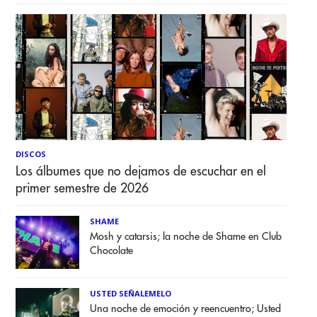
DISCOS
Los álbumes que no dejamos de escuchar en el
primer semestre de 2026
SHAME
Mosh y catarsis; la noche de Shame en Club
Chocolate
USTED SEÑALEMELO
Una noche de emoción y reencuentro; Usted