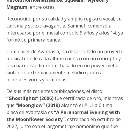
Revolution Renaissance, Squealer, Ayreon y
Magnum
, entre otras.
Reconocido por su calidad y amplio registro vocal, su
carisma y su extravagancia, Sammet, comenzó a
interesarse por el metal con sólo 9 años y a los 14, ya
formó su primera banda.
Como líder de Avantasia, ha desarrollado un proyecto
musical donde cada álbum cuenta con un concepto y
una narrativa diferente, basado en un power metal
sinfónico extremadamente melódico junto a
increíbles voces y armonías.
De sus más recientes publicaciones, el disco
“Ghostlights” (2006)
fue certificado de oro, mientras
que
“Moonglow” (2019)
alcanzó el #1. La última
placa de Avantasia es
“A Paranormal Evening with
the Moonflower Society”
, estrenada en octubre de
2022, junto con el largometraje homónimo que fue