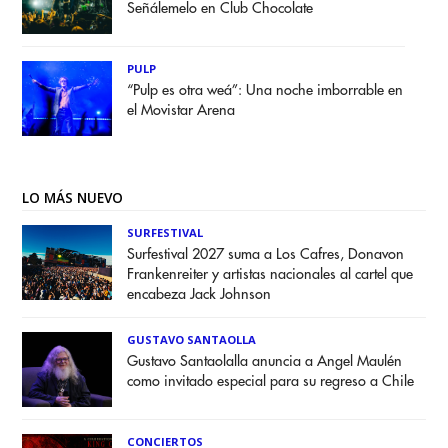
Señálemelo en Club Chocolate
PULP
“Pulp es otra weá”: Una noche imborrable en
el Movistar Arena
LO MÁS NUEVO
SURFESTIVAL
Surfestival 2027 suma a Los Cafres, Donavon
Frankenreiter y artistas nacionales al cartel que
encabeza Jack Johnson
GUSTAVO SANTAOLLA
Gustavo Santaolalla anuncia a Angel Maulén
como invitado especial para su regreso a Chile
CONCIERTOS