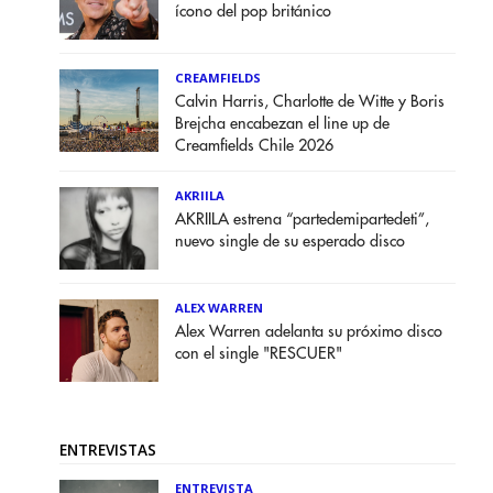
ícono del pop británico
CREAMFIELDS
Calvin Harris, Charlotte de Witte y Boris
Brejcha encabezan el line up de
Creamfields Chile 2026
AKRIILA
AKRIILA estrena “partedemipartedeti”,
nuevo single de su esperado disco
ALEX WARREN
Alex Warren adelanta su próximo disco
con el single "RESCUER"
ENTREVISTAS
ENTREVISTA