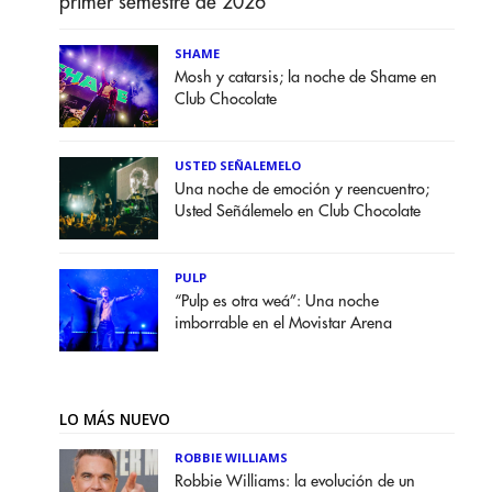
primer semestre de 2026
SHAME
Mosh y catarsis; la noche de Shame en
Club Chocolate
USTED SEÑALEMELO
Una noche de emoción y reencuentro;
Usted Señálemelo en Club Chocolate
PULP
“Pulp es otra weá”: Una noche
imborrable en el Movistar Arena
LO MÁS NUEVO
ROBBIE WILLIAMS
Robbie Williams: la evolución de un