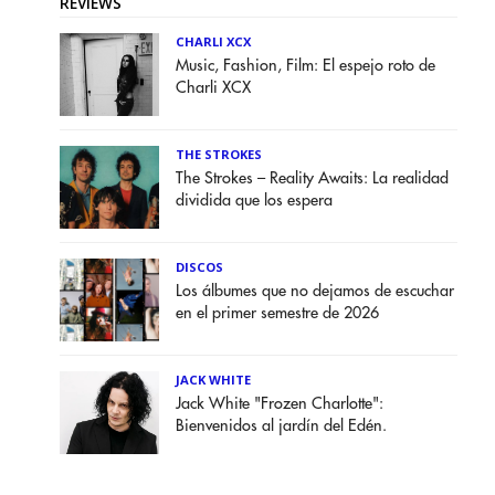
REVIEWS
CHARLI XCX
Music, Fashion, Film: El espejo roto de
Charli XCX
THE STROKES
The Strokes – Reality Awaits: La realidad
dividida que los espera
DISCOS
Los álbumes que no dejamos de escuchar
en el primer semestre de 2026
JACK WHITE
Jack White "Frozen Charlotte":
Bienvenidos al jardín del Edén.