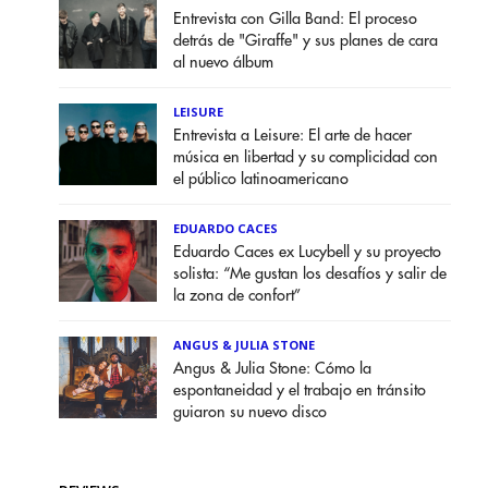
Entrevista con Gilla Band: El proceso
detrás de "Giraffe" y sus planes de cara
al nuevo álbum
LEISURE
Entrevista a Leisure: El arte de hacer
música en libertad y su complicidad con
el público latinoamericano
EDUARDO CACES
Eduardo Caces ex Lucybell y su proyecto
solista: “Me gustan los desafíos y salir de
la zona de confort”
ANGUS & JULIA STONE
Angus & Julia Stone: Cómo la
espontaneidad y el trabajo en tránsito
guiaron su nuevo disco