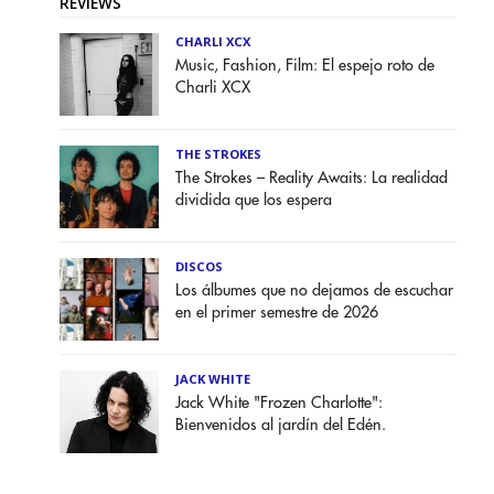
REVIEWS
CHARLI XCX
Music, Fashion, Film: El espejo roto de
Charli XCX
THE STROKES
The Strokes – Reality Awaits: La realidad
dividida que los espera
DISCOS
Los álbumes que no dejamos de escuchar
en el primer semestre de 2026
JACK WHITE
Jack White "Frozen Charlotte":
Bienvenidos al jardín del Edén.