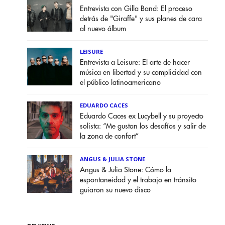
Entrevista con Gilla Band: El proceso
detrás de "Giraffe" y sus planes de cara
al nuevo álbum
LEISURE
Entrevista a Leisure: El arte de hacer
música en libertad y su complicidad con
el público latinoamericano
EDUARDO CACES
Eduardo Caces ex Lucybell y su proyecto
solista: “Me gustan los desafíos y salir de
la zona de confort”
ANGUS & JULIA STONE
Angus & Julia Stone: Cómo la
espontaneidad y el trabajo en tránsito
guiaron su nuevo disco