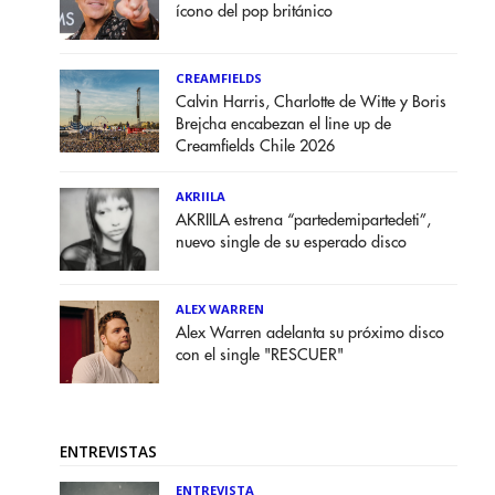
ícono del pop británico
CREAMFIELDS
Calvin Harris, Charlotte de Witte y Boris
Brejcha encabezan el line up de
Creamfields Chile 2026
AKRIILA
AKRIILA estrena “partedemipartedeti”,
nuevo single de su esperado disco
ALEX WARREN
Alex Warren adelanta su próximo disco
con el single "RESCUER"
ENTREVISTAS
ENTREVISTA