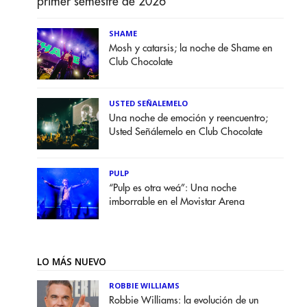
primer semestre de 2026
SHAME
Mosh y catarsis; la noche de Shame en
Club Chocolate
USTED SEÑALEMELO
Una noche de emoción y reencuentro;
Usted Señálemelo en Club Chocolate
PULP
“Pulp es otra weá”: Una noche
imborrable en el Movistar Arena
LO MÁS NUEVO
ROBBIE WILLIAMS
Robbie Williams: la evolución de un