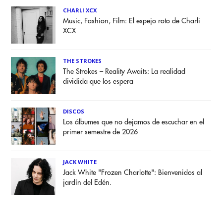
CHARLI XCX
Music, Fashion, Film: El espejo roto de Charli
XCX
THE STROKES
The Strokes – Reality Awaits: La realidad
dividida que los espera
DISCOS
Los álbumes que no dejamos de escuchar en el
primer semestre de 2026
JACK WHITE
Jack White "Frozen Charlotte": Bienvenidos al
jardín del Edén.