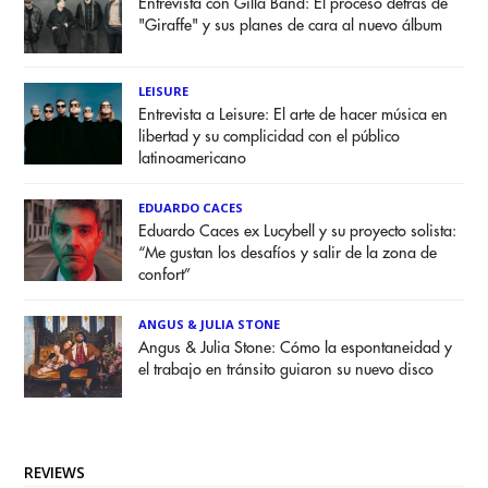
Entrevista con Gilla Band: El proceso detrás de
"Giraffe" y sus planes de cara al nuevo álbum
LEISURE
Entrevista a Leisure: El arte de hacer música en
libertad y su complicidad con el público
latinoamericano
EDUARDO CACES
Eduardo Caces ex Lucybell y su proyecto solista:
“Me gustan los desafíos y salir de la zona de
confort”
ANGUS & JULIA STONE
Angus & Julia Stone: Cómo la espontaneidad y
el trabajo en tránsito guiaron su nuevo disco
REVIEWS