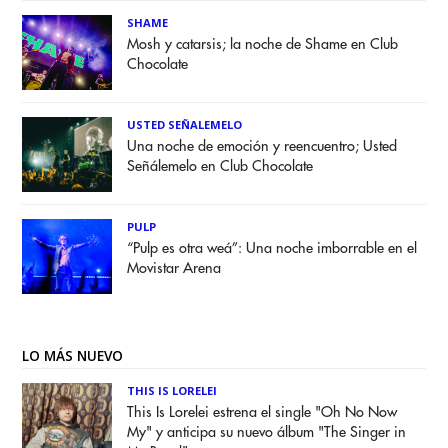
SHAME
Mosh y catarsis; la noche de Shame en Club
Chocolate
USTED SEÑALEMELO
Una noche de emoción y reencuentro; Usted
Señálemelo en Club Chocolate
PULP
“Pulp es otra weá”: Una noche imborrable en el
Movistar Arena
LO MÁS NUEVO
THIS IS LORELEI
This Is Lorelei estrena el single "Oh No Now
My" y anticipa su nuevo álbum "The Singer in