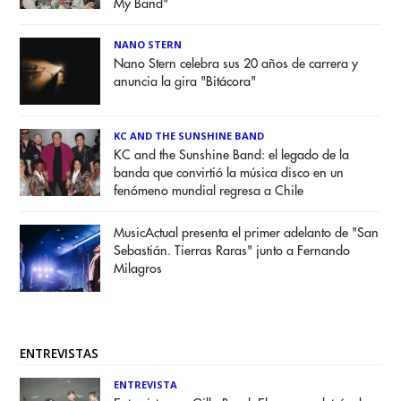
My Band"
NANO STERN
Nano Stern celebra sus 20 años de carrera y
anuncia la gira "Bitácora"
KC AND THE SUNSHINE BAND
KC and the Sunshine Band: el legado de la
banda que convirtió la música disco en un
fenómeno mundial regresa a Chile
MusicActual presenta el primer adelanto de "San
Sebastián. Tierras Raras" junto a Fernando
Milagros
ENTREVISTAS
ENTREVISTA