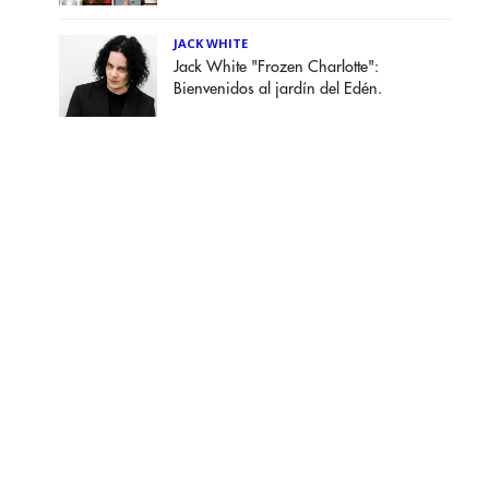
JACK WHITE
Jack White "Frozen Charlotte":
Bienvenidos al jardín del Edén.