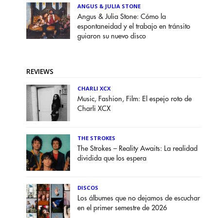
ANGUS & JULIA STONE
Angus & Julia Stone: Cómo la
espontaneidad y el trabajo en tránsito
guiaron su nuevo disco
REVIEWS
CHARLI XCX
Music, Fashion, Film: El espejo roto de
Charli XCX
THE STROKES
The Strokes – Reality Awaits: La realidad
dividida que los espera
DISCOS
Los álbumes que no dejamos de escuchar
en el primer semestre de 2026