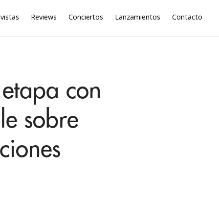
vistas
Reviews
Conciertos
Lanzamientos
Contacto
a etapa con
gle sobre
ciones