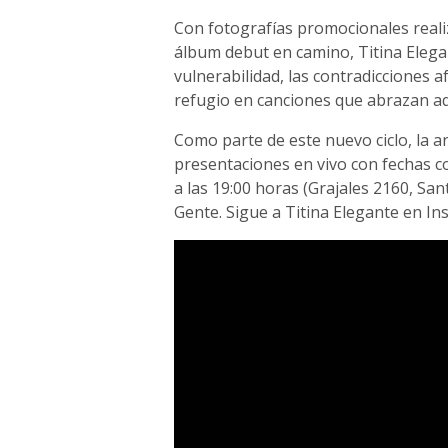
Con fotografías promocionales real
álbum debut en camino, Titina Elega
vulnerabilidad, las contradicciones a
refugio en canciones que abrazan aq
Como parte de este nuevo ciclo, la 
presentaciones en vivo con fechas co
a las 19:00 horas (Grajales 2160, San
Gente. Sigue a Titina Elegante en I