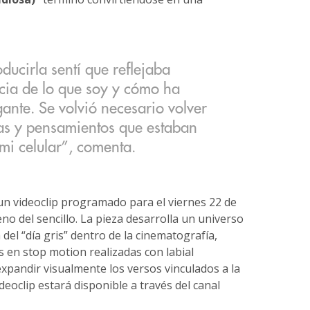
ucirla sentí que reflejaba
cia de lo que soy y cómo ha
ante. Se volvió necesario volver
as y pensamientos que estaban
 mi celular”, comenta.
n videoclip programado para el viernes 22 de
o del sencillo. La pieza desarrolla un universo
 del “día gris” dentro de la cinematografía,
en stop motion realizadas con labial
xpandir visualmente los versos vinculados a la
deoclip estará disponible a través del canal