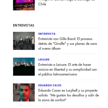
Chile
ENTREVISTAS
ENTREVISTA
Entrevista con Gilla Band: El proceso
detrás de "Giraffe" y sus planes de cara
al nuevo álbum
LEISURE
Entrevista a Leisure: El arte de hacer
música en libertad y su complicidad con
el público latinoamericano
EDUARDO CACES
Eduardo Caces ex Lucybell y su proyecto
solista: “Me gustan los desafíos y salir de
la zona de confort”