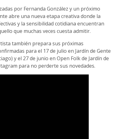
izadas por Fernanda González y un próximo
nte abre una nueva etapa creativa donde la
fectivas y la sensibilidad cotidiana encuentran
uello que muchas veces cuesta admitir.
artista también prepara sus próximas
nfirmadas para el 17 de julio en Jardín de Gente
tiago) y el 27 de junio en Open Folk de Jardín de
nstagram para no perderte sus novedades.