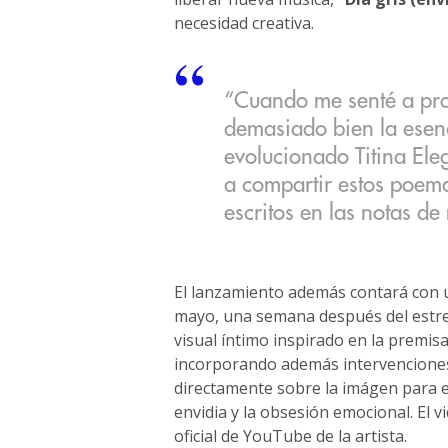
necesidad creativa.
“Cuando me senté a prod
demasiado bien la esen
evolucionado Titina Eleg
a compartir estos poem
escritos en las notas de
El lanzamiento además contará con u
mayo, una semana después del estren
visual íntimo inspirado en la premisa
incorporando además intervenciones 
directamente sobre la imágen para e
envidia y la obsesión emocional. El vi
oficial de YouTube de la artista.