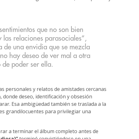
sentimientos que no son bien
y las relaciones parasociales”,
la de una envidia que se mezcla
no hay deseo de ver mal a otra
 de poder ser ella.
as personales y relatos de amistades cercanas
, donde deseo, identificación y obsesión
parar. Esa ambigüedad también se traslada a la
es grandilocuentes para privilegiar una
erar a terminar el álbum completo antes de
idiosa)”
terminó convirtiéndose en una