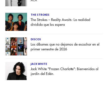
XCX
THE STROKES
The Strokes – Reality Awaits: La realidad
dividida que los espera
DISCOS
Los álbumes que no dejamos de escuchar en el
primer semestre de 2026
JACK WHITE
Jack White "Frozen Charlotte": Bienvenidos al
jardín del Edén.