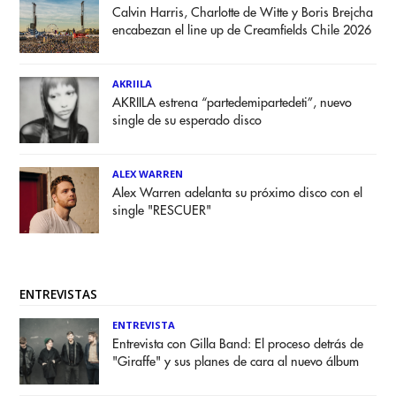
Calvin Harris, Charlotte de Witte y Boris Brejcha
encabezan el line up de Creamfields Chile 2026
AKRIILA
AKRIILA estrena “partedemipartedeti”, nuevo
single de su esperado disco
ALEX WARREN
Alex Warren adelanta su próximo disco con el
single "RESCUER"
ENTREVISTAS
ENTREVISTA
Entrevista con Gilla Band: El proceso detrás de
"Giraffe" y sus planes de cara al nuevo álbum