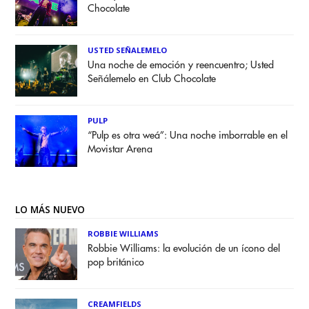
Chocolate
USTED SEÑALEMELO
Una noche de emoción y reencuentro; Usted
Señálemelo en Club Chocolate
PULP
“Pulp es otra weá”: Una noche imborrable en el
Movistar Arena
LO MÁS NUEVO
ROBBIE WILLIAMS
Robbie Williams: la evolución de un ícono del
pop británico
CREAMFIELDS