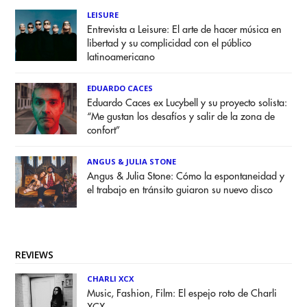
LEISURE
Entrevista a Leisure: El arte de hacer música en
libertad y su complicidad con el público
latinoamericano
EDUARDO CACES
Eduardo Caces ex Lucybell y su proyecto solista:
“Me gustan los desafíos y salir de la zona de
confort”
ANGUS & JULIA STONE
Angus & Julia Stone: Cómo la espontaneidad y
el trabajo en tránsito guiaron su nuevo disco
REVIEWS
CHARLI XCX
Music, Fashion, Film: El espejo roto de Charli